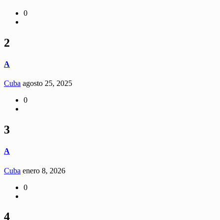
0
2
A
Cuba
agosto 25, 2025
0
3
A
Cuba
enero 8, 2026
0
4