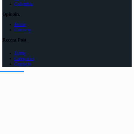
Colombia
Opinoin.
Home
Contacto
Recent Post.
Home
Categorías
Contacto