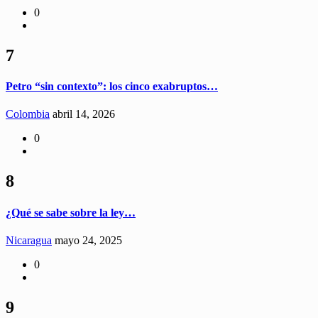
0
7
Petro “sin contexto”: los cinco exabruptos…
Colombia
abril 14, 2026
0
8
¿Qué se sabe sobre la ley…
Nicaragua
mayo 24, 2025
0
9