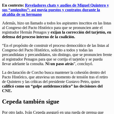
En contexto:
Reveladores chats y audios de Miguel Quintero y
sus “amiguitos”: así movía puestos y contratos durante la
alcaldía de su hermano
Además, hizo un llamado a todos los aspirantes inscritos en las listas
al Congreso del Pacto Histórico para que se pronuncien ante el
registrador Hernán Penagos y
exijan la corrección del tarjetón, en
defensa del proceso interno de la coalición.
“En el propósito de construir el proceso democrático de las listas al
Congreso del Pacto Histórico, solicito a todos y todas las
precandidatas y precandidatos, sin distingo, que se pronuncien frente
al registrador Penagos para que se corrija el tarjetón y se pueda
llevar adelante la consulta.
Ni un paso atrás
”, concluyó.
La declaración de Corcho busca mantener la cohesión dentro del
Pacto Histórico, que atraviesa un momento de tensión tras el retiro
de Quintero y las críticas del presidente Gustavo Petro, quien
calificó como un “golpe antidemocrático” las decisiones del
CNE.
Cepeda también sigue
Por otro lado, Iván Cepeda aseguró en una rueda de prensa que