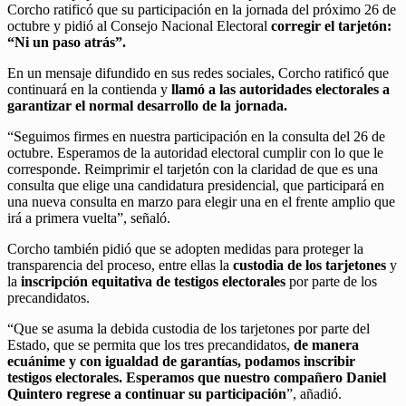
Corcho ratificó que su participación en la jornada del próximo 26 de
octubre y pidió al Consejo Nacional Electoral
corregir el tarjetón:
“Ni un paso atrás”.
En un mensaje difundido en sus redes sociales, Corcho ratificó que
continuará en la contienda y
llamó a las autoridades electorales a
garantizar el normal desarrollo de la jornada.
“Seguimos firmes en nuestra participación en la consulta del 26 de
octubre. Esperamos de la autoridad electoral cumplir con lo que le
corresponde. Reimprimir el tarjetón con la claridad de que es una
consulta que elige una candidatura presidencial, que participará en
una nueva consulta en marzo para elegir una en el frente amplio que
irá a primera vuelta”, señaló.
Corcho también pidió que se adopten medidas para proteger la
transparencia del proceso, entre ellas la
custodia de los tarjetones
y
la
inscripción equitativa de testigos electorales
por parte de los
precandidatos.
“Que se asuma la debida custodia de los tarjetones por parte del
Estado, que se permita que los tres precandidatos,
de manera
ecuánime y con igualdad de garantías, podamos inscribir
testigos electorales. Esperamos que nuestro compañero Daniel
Quintero regrese a continuar su participación
”, añadió.