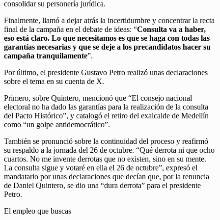
consolidar su personería jurídica.
Finalmente, llamó a dejar atrás la incertidumbre y concentrar la recta
final de la campaña en el debate de ideas: “
Consulta va a haber,
eso está claro. Lo que necesitamos es que se haga con todas las
garantías necesarias y que se deje a los precandidatos hacer su
campaña tranquilamente
”.
Por último, el presidente Gustavo Petro realizó unas declaraciones
sobre el tema en su cuenta de X.
Primero, sobre Quintero, mencionó que “El consejo nacional
electoral no ha dado las garantías para la realización de la consulta
del Pacto Histórico”, y catalogó el retiro del exalcalde de Medellín
como “un golpe antidemocrático”.
También se pronunció sobre la continuidad del proceso y reafirmó
su respaldo a la jornada del 26 de octubre. “Qué derrota ni que ocho
cuartos. No me invente derrotas que no existen, sino en su mente.
La consulta sigue y votaré en ella el 26 de octubre”, expresó el
mandatario por unas declaraciones que decían que, por la renuncia
de Daniel Quintero, se dio una “dura derrota” para el presidente
Petro.
El empleo que buscas