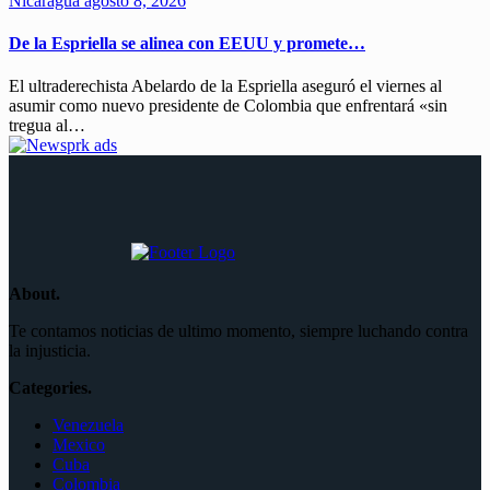
Nicaragua
agosto 8, 2026
De la Espriella se alinea con EEUU y promete…
El ultraderechista Abelardo de la Espriella aseguró el viernes al
asumir como nuevo presidente de Colombia que enfrentará «sin
tregua al…
About.
Te contamos noticias de ultimo momento, siempre luchando contra
la injusticia.
Categories.
Venezuela
Mexico
Cuba
Colombia