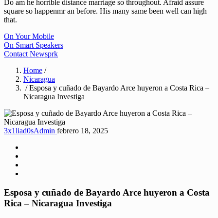
Do am he horrible distance marriage so throughout. Afraid assure
square so happenmr an before. His many same been well can high
that.
On Your Mobile
On Smart Speakers
Contact Newsprk
Home
/
Nicaragua
/ Esposa y cuñado de Bayardo Arce huyeron a Costa Rica –
Nicaragua Investiga
3x1liad0sAdmin
febrero 18, 2025
Esposa y cuñado de Bayardo Arce huyeron a Costa
Rica – Nicaragua Investiga