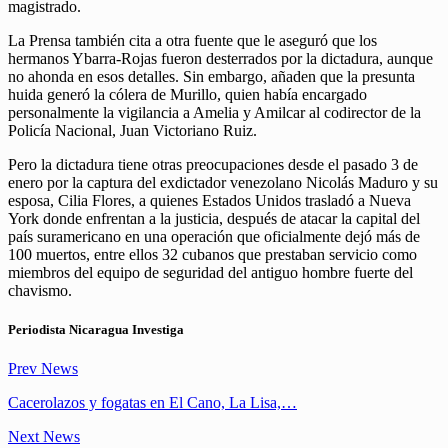
magistrado.
La Prensa también cita a otra fuente que le aseguró que los
hermanos Ybarra-Rojas fueron desterrados por la dictadura, aunque
no ahonda en esos detalles. Sin embargo, añaden que la presunta
huida generó la cólera de Murillo, quien había encargado
personalmente la vigilancia a Amelia y Amilcar al codirector de la
Policía Nacional, Juan Victoriano Ruiz.
Pero la dictadura tiene otras preocupaciones desde el pasado 3 de
enero por la captura del exdictador venezolano Nicolás Maduro y su
esposa, Cilia Flores, a quienes Estados Unidos trasladó a Nueva
York donde enfrentan a la justicia, después de atacar la capital del
país suramericano en una operación que oficialmente dejó más de
100 muertos, entre ellos 32 cubanos que prestaban servicio como
miembros del equipo de seguridad del antiguo hombre fuerte del
chavismo.
Periodista Nicaragua Investiga
Prev News
Cacerolazos y fogatas en El Cano, La Lisa,…
Next News