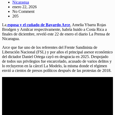
Nicaragua
enero 22, 2026
No Comment
205
La
esposa y el cuñado de Bayardo Arce
, Amelia Ybarra Rojas
Brodgen y Amilcar respectivamente, habría huido a Costa Rica a
finales de diciembre, reveló este 22 de enero el diario La Prensa de
Nicaragua.
Arce que fue uno de los referentes del Frente Sandinista de
Liberación Nacional (FSL) y por años el principal asesor económico
del dictador Daniel Ortega cayó en desgracia en 2025. Despojado
de todos sus privilegios fue encarcelado, acusado de varios delitos y
lo recluyeron en la cárcel La Modelo, la misma donde el régimen
envió a cientos de presos políticos después de las protestas de 2018.