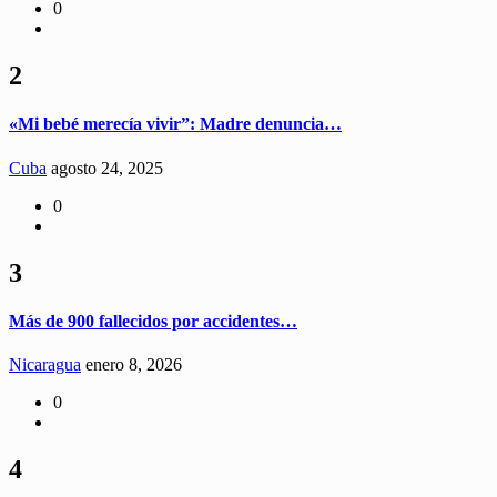
0
2
«Mi bebé merecía vivir”: Madre denuncia…
Cuba
agosto 24, 2025
0
3
Más de 900 fallecidos por accidentes…
Nicaragua
enero 8, 2026
0
4