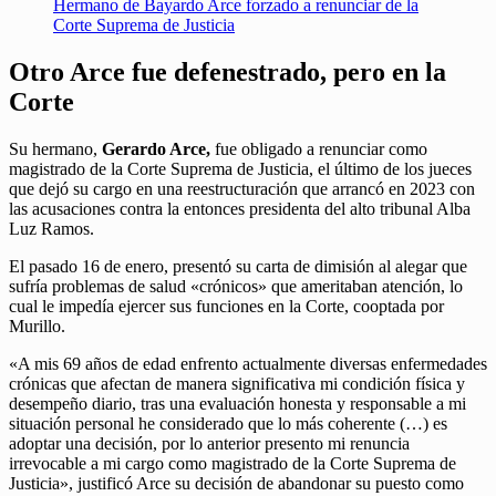
Hermano de Bayardo Arce forzado a renunciar de la
Corte Suprema de Justicia
Otro Arce fue defenestrado, pero en la
Corte
Su hermano,
Gerardo Arce,
fue obligado a renunciar como
magistrado de la Corte Suprema de Justicia, el último de los jueces
que dejó su cargo en una reestructuración que arrancó en 2023 con
las acusaciones contra la entonces presidenta del alto tribunal Alba
Luz Ramos.
El pasado 16 de enero, presentó su carta de dimisión al alegar que
sufría problemas de salud «crónicos» que ameritaban atención, lo
cual le impedía ejercer sus funciones en la Corte, cooptada por
Murillo.
«A mis 69 años de edad enfrento actualmente diversas enfermedades
crónicas que afectan de manera significativa mi condición física y
desempeño diario, tras una evaluación honesta y responsable a mi
situación personal he considerado que lo más coherente (…) es
adoptar una decisión, por lo anterior presento mi renuncia
irrevocable a mi cargo como magistrado de la Corte Suprema de
Justicia», justificó Arce su decisión de abandonar su puesto como