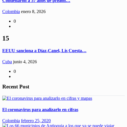
Condenaron a 57 años de prisión…
Colombia
enero 8, 2026
0
15
EEUU sanciona a Díaz-Canel, Lis Cuesta…
Cuba
junio 4, 2026
0
Recent Post
El coronavirus para analizarlo en cifras
Colombia
febrero 25, 2020