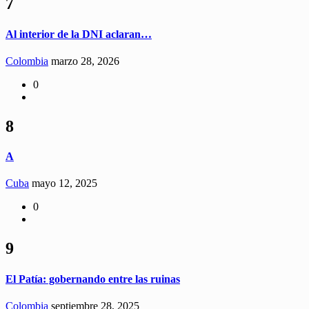
7
Al interior de la DNI aclaran…
Colombia
marzo 28, 2026
0
8
A
Cuba
mayo 12, 2025
0
9
El Patía: gobernando entre las ruinas
Colombia
septiembre 28, 2025