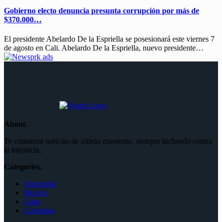
Gobierno electo denuncia presunta corrupción por más de
$370.000…
El presidente Abelardo De la Espriella se posesionará este viernes 7
de agosto en Cali. Abelardo De la Espriella, nuevo presidente…
About.
Te contamos noticias de ultimo momento, siempre luchando contra
la injusticia.
Categories.
Venezuela
Mexico
Cuba
Colombia