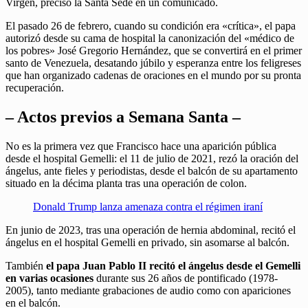
Virgen, precisó la Santa Sede en un comunicado.
El pasado 26 de febrero, cuando su condición era «crítica», el papa
autorizó desde su cama de hospital la canonización del «médico de
los pobres» José Gregorio Hernández, que se convertirá en el primer
santo de Venezuela, desatando júbilo y esperanza entre los feligreses
que han organizado cadenas de oraciones en el mundo por su pronta
recuperación.
– Actos previos a Semana Santa –
No es la primera vez que Francisco hace una aparición pública
desde el hospital Gemelli: el 11 de julio de 2021, rezó la oración del
ángelus, ante fieles y periodistas, desde el balcón de su apartamento
situado en la décima planta tras una operación de colon.
Donald Trump lanza amenaza contra el régimen iraní
En junio de 2023, tras una operación de hernia abdominal, recitó el
ángelus en el hospital Gemelli en privado, sin asomarse al balcón.
También
el papa Juan Pablo II recitó el ángelus desde el Gemelli
en varias ocasiones
durante sus 26 años de pontificado (1978-
2005), tanto mediante grabaciones de audio como con apariciones
en el balcón.