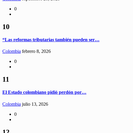
0
10
“Las reformas tributarias también pueden ser…
Colombia
febrero 8, 2026
0
11
El Estado colombiano pidió perdón por…
Colombia
julio 13, 2026
0
12