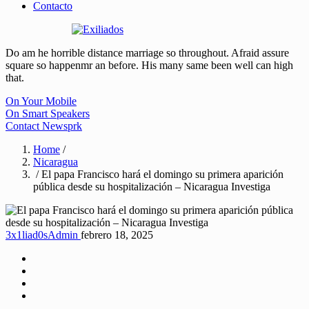
Contacto
Do am he horrible distance marriage so throughout. Afraid assure
square so happenmr an before. His many same been well can high
that.
On Your Mobile
On Smart Speakers
Contact Newsprk
Home
/
Nicaragua
/ El papa Francisco hará el domingo su primera aparición
pública desde su hospitalización – Nicaragua Investiga
3x1liad0sAdmin
febrero 18, 2025