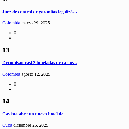
Juez de control de garantías legalizó…
Colombia
marzo 29, 2025
0
13
Decomisan casi 3 toneladas de carne…
Colombia
agosto 12, 2025
0
14
Gaviota abre un nuevo hotel de…
Cuba
diciembre 26, 2025