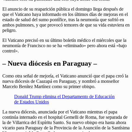
El anuncio de su reaparición pública el domingo llega después de
que el Vaticano haya informado en los últimos días de mejoras en el
estado de salud del sumo pontífice, tras la neumonía que sufrió en
ambos pulmones, y que provocó temores de que su vida estuviera en
peligro.
El Vaticano precisó en su último boletín médico el miércoles que la
neumonía de Francisco no se ha «eliminado» pero ahora está «bajo
control».
– Nueva diócesis en Paraguay –
Como otra señal de mejoría, el Vaticano anunció que el papa creó la
nueva diócesis de Caazapá en Paraguay, y nombró a monseñor
Marcelo Benítez Martínez como su primer obispo.
Donald Trump elimina el Departamento de Educación
de Estados Unidos
La nueva diócesis, anunciada por el Vaticano mientras el papa
continúa internado en el hospital Gemelli de Roma, fue separada de
la de Villarrica del Espíritu Santo. Su nuevo obispo era hasta ahora
vicario para Paraguay de la Provincia de la Asunción de la Santísima