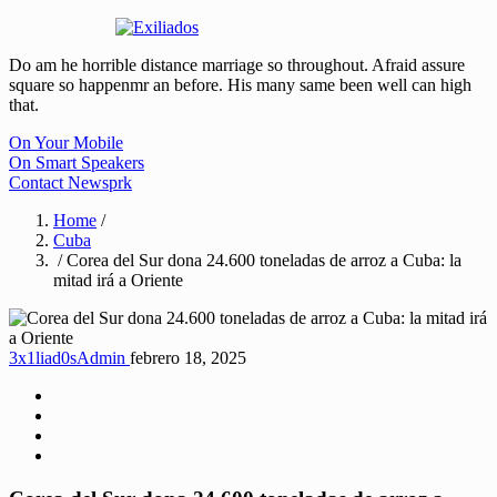
Do am he horrible distance marriage so throughout. Afraid assure
square so happenmr an before. His many same been well can high
that.
On Your Mobile
On Smart Speakers
Contact Newsprk
Home
/
Cuba
/ Corea del Sur dona 24.600 toneladas de arroz a Cuba: la
mitad irá a Oriente
3x1liad0sAdmin
febrero 18, 2025