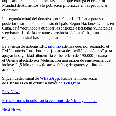
duplicar durante cinco meses las cuotas que entrega el Programa
Mundial de Alimentos a la población priorizada en las provincias
orientales”.
La segunda mitad del donativo entrará por La Habana para su
posterior distribución en el resto del país. Según Naciones Unidas en
Cuba, está “destinada a duplicar las entregas a personas vulnerables
y embarazadas de las restantes provincias del país”, bajo un
esquema bimestral hasta completar un año.
La agencia de noticias EFE
informó
además que, por separado, el
PMA anunció “una donación japonesa de 1 millón de dólares” para
apoyar la seguridad alimentaria en beneficio de 190.000 personas en
el Oriente afectado por Melissa, con una ración de emergencia que
incluye “1,5 kilogramos de arroz, 0,9 kg de granos y 1 litro de
aceite”.
Sigue nuestro canal de
WhatsApp
. Recibe la información
de
CubaNet
en tu celular a través de
Telegram.
Prev News
Estos sectores impulsaron la economía de Nicaragua en…
Next News