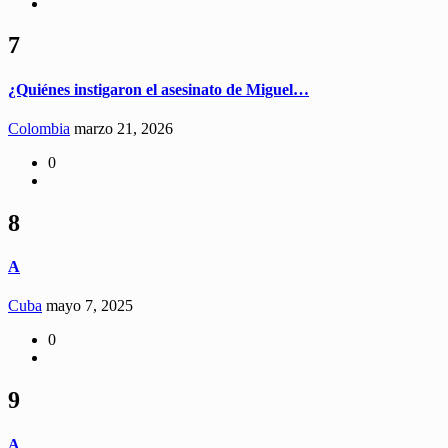
7
¿Quiénes instigaron el asesinato de Miguel…
Colombia
marzo 21, 2026
0
8
A
Cuba
mayo 7, 2025
0
9
A