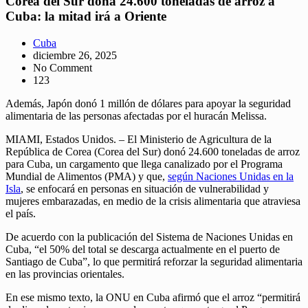
Corea del Sur dona 24.600 toneladas de arroz a
Cuba: la mitad irá a Oriente
Cuba
diciembre 26, 2025
No Comment
123
Además, Japón donó 1 millón de dólares para apoyar la seguridad
alimentaria de las personas afectadas por el huracán Melissa.
MIAMI, Estados Unidos. – El Ministerio de Agricultura de la
República de Corea (Corea del Sur) donó 24.600 toneladas de arroz
para Cuba, un cargamento que llega canalizado por el Programa
Mundial de Alimentos (PMA) y que,
según Naciones Unidas en la
Isla
, se enfocará en personas en situación de vulnerabilidad y
mujeres embarazadas, en medio de la crisis alimentaria que atraviesa
el país.
De acuerdo con la publicación del Sistema de Naciones Unidas en
Cuba, “el 50% del total se descarga actualmente en el puerto de
Santiago de Cuba”, lo que permitirá reforzar la seguridad alimentaria
en las provincias orientales.
En ese mismo texto, la ONU en Cuba afirmó que el arroz “permitirá