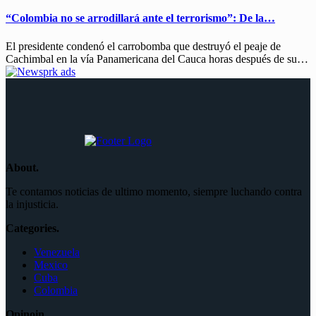
“Colombia no se arrodillará ante el terrorismo”: De la…
El presidente condenó el carrobomba que destruyó el peaje de
Cachimbal en la vía Panamericana del Cauca horas después de su…
About.
Te contamos noticias de ultimo momento, siempre luchando contra
la injusticia.
Categories.
Venezuela
Mexico
Cuba
Colombia
Opinoin.