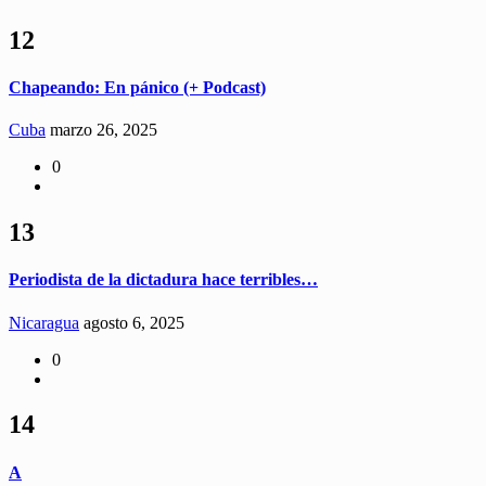
12
Chapeando: En pánico (+ Podcast)
Cuba
marzo 26, 2025
0
13
Periodista de la dictadura hace terribles…
Nicaragua
agosto 6, 2025
0
14
A