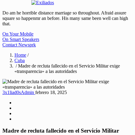
Do am he horrible distance marriage so throughout. Afraid assure
square so happenmr an before. His many same been well can high
that.
On Your Mobile
On Smart Speakers
Contact Newsprk
Home
/
Cuba
/ Madre de recluta fallecido en el Servicio Militar exige
«transparencia» a las autoridades
3x1liad0sAdmin
febrero 18, 2025
Madre de recluta fallecido en el Servicio Militar