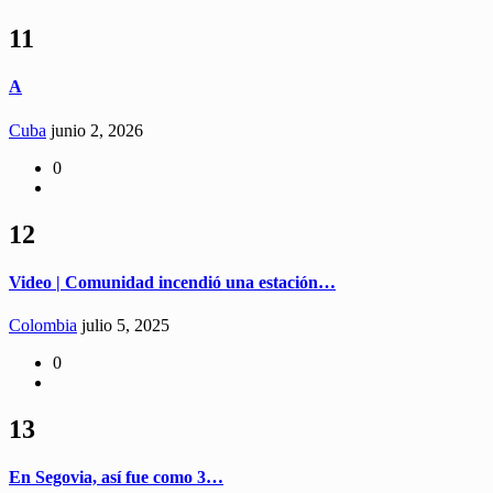
11
A
Cuba
junio 2, 2026
0
12
Video | Comunidad incendió una estación…
Colombia
julio 5, 2025
0
13
En Segovia, así fue como 3…