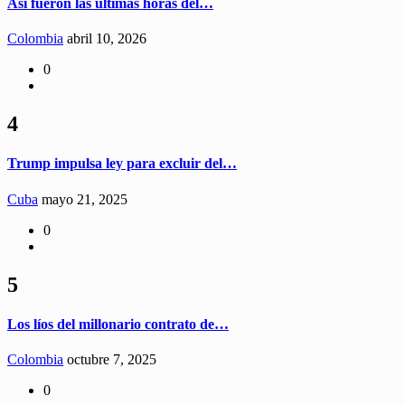
Así fueron las últimas horas del…
Colombia
abril 10, 2026
0
4
Trump impulsa ley para excluir del…
Cuba
mayo 21, 2025
0
5
Los líos del millonario contrato de…
Colombia
octubre 7, 2025
0