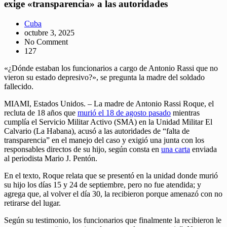
exige «transparencia» a las autoridades
Cuba
octubre 3, 2025
No Comment
127
«¿Dónde estaban los funcionarios a cargo de Antonio Rassi que no
vieron su estado depresivo?», se pregunta la madre del soldado
fallecido.
MIAMI, Estados Unidos. – La madre de Antonio Rassi Roque, el
recluta de 18 años que
murió el 18 de agosto pasado
mientras
cumplía el Servicio Militar Activo (SMA) en la Unidad Militar El
Calvario (La Habana), acusó a las autoridades de “falta de
transparencia” en el manejo del caso y exigió una junta con los
responsables directos de su hijo, según consta en
una carta
enviada
al periodista Mario J. Pentón.
En el texto, Roque relata que se presentó en la unidad donde murió
su hijo los días 15 y 24 de septiembre, pero no fue atendida; y
agrega que, al volver el día 30, la recibieron porque amenazó con no
retirarse del lugar.
Según su testimonio, los funcionarios que finalmente la recibieron le