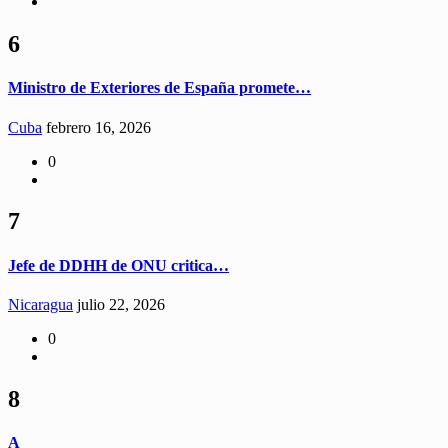
6
Ministro de Exteriores de España promete…
Cuba
febrero 16, 2026
0
7
Jefe de DDHH de ONU critica…
Nicaragua
julio 22, 2026
0
8
A