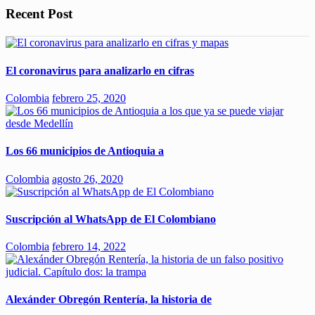
Recent Post
El coronavirus para analizarlo en cifras
Colombia
febrero 25, 2020
Los 66 municipios de Antioquia a
Colombia
agosto 26, 2020
Suscripción al WhatsApp de El Colombiano
Colombia
febrero 14, 2022
Alexánder Obregón Rentería, la historia de