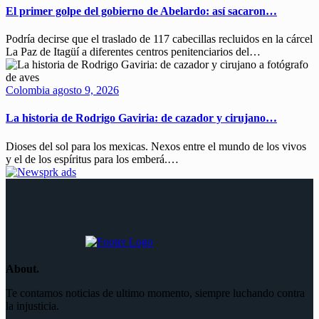
El primer golpe del gobierno de Abelardo: así sacaron…
Podría decirse que el traslado de 117 cabecillas recluidos en la cárcel
La Paz de Itagüí a diferentes centros penitenciarios del…
Colombia
agosto 9, 2026
La historia de Rodrigo Gaviria: de cazador y cirujano…
Dioses del sol para los mexicas. Nexos entre el mundo de los vivos
y el de los espíritus para los emberá.…
About.
Te contamos noticias de ultimo momento, siempre luchando contra
la injusticia.