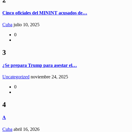
2
Cinco oficiales del MININT acusados de…
Cuba
julio 10, 2025
0
3
¿Se prepara Trump para asestar el…
Uncategorized
noviembre 24, 2025
0
4
A
Cuba
abril 16, 2026