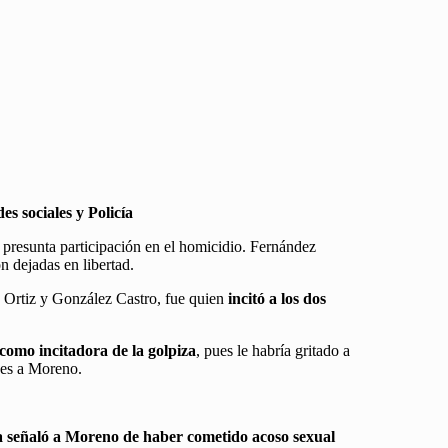
es sociales y Policía
u presunta participación en el homicidio. Fernández
n dejadas en libertad.
ez Ortiz y González Castro, fue quien
incitó a los dos
como incitadora de la golpiza
, pues le habría gritado a
pes a Moreno.
 señaló a Moreno de haber cometido acoso sexual