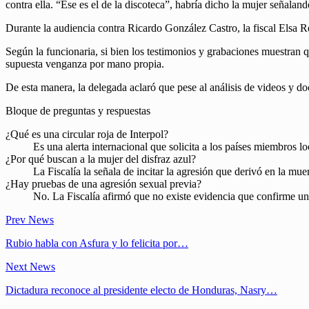
contra ella. “Ese es el de la discoteca”, habría dicho la mujer señalan
Durante la audiencia contra Ricardo González Castro, la fiscal Elsa 
Según la funcionaria, si bien los testimonios y grabaciones muestran q
supuesta venganza por mano propia.
De esta manera, la delegada aclaró que pese al análisis de videos y 
Bloque de preguntas y respuestas
¿Qué es una circular roja de Interpol?
Es una alerta internacional que solicita a los países miembros lo
¿Por qué buscan a la mujer del disfraz azul?
La Fiscalía la señala de incitar la agresión que derivó en la m
¿Hay pruebas de una agresión sexual previa?
No. La Fiscalía afirmó que no existe evidencia que confirme un
Prev News
Rubio habla con Asfura y lo felicita por…
Next News
Dictadura reconoce al presidente electo de Honduras, Nasry…