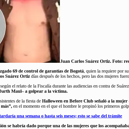
Juan Carlos Suárez Ortiz. Foto: red
zgado 69 de control de garantías de Bogotá
, quien la requiere por s
os Suárez Ortiz
días después de los hechos, pero las dos mujeres fuero
 según el relato de la Fiscalía durante las audiencias en contra de Suár
Darth Maul– a golpear a la víctima.
istentes de la fiesta de
Halloween en Before Club señaló a la mujer 
o más”,
en el momento en el que el hombre le propinó los primeros gol
daría una semana o hasta seis meses; esto se sabe del trámite
ión se habría dado porque una de las mujeres que los acompañaba