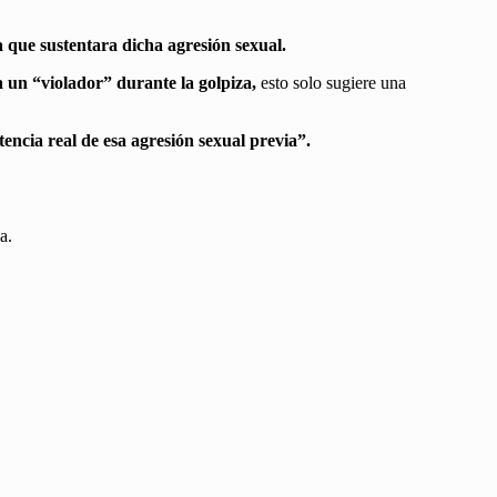
 que sustentara dicha agresión sexual.
un “violador” durante la golpiza,
esto solo sugiere una
encia real de esa agresión sexual previa”.
a.