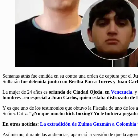
Semanas atrás fue emitida en su contra una orden de captura por el
Ju
Sulbarán
fue detenida junto con Bertha Parra Torres y Juan Carl
La mujer de 24 años es
oriunda de Ciudad Ojeda, en
Venezuela
,
y
hombres –en especial a Juan Carlos, quien estaba disfrazado de 
Y es que uno de los testimonios que obtuvo la Fiscalía de uno de los as
Suárez Ortiz:
“¿No que mucho kick boxing? Yo le hubiera pegad
En otras noticias:
La extradición de Zulma Guzmán a Colombia tar
Así mismo, durante las audiencias, apareció la versión de que la
agres