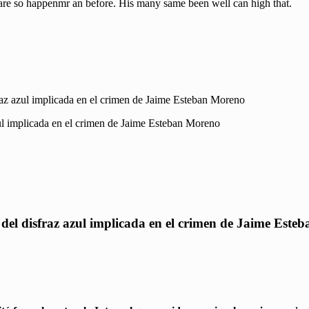
uare so happenmr an before. His many same been well can high that.
isfraz azul implicada en el crimen de Jaime Esteban Moreno
er del disfraz azul implicada en el crimen de Jaime Est