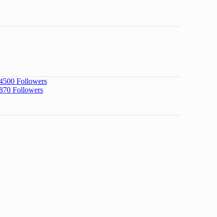
4500
Followers
870
Followers