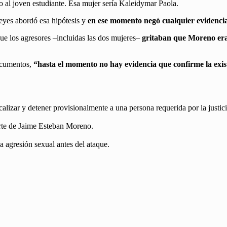
do al joven estudiante. Esa mujer sería Kaleidymar Paola.
Reyes abordó esa hipótesis y
en ese momento negó cualquier evidencia
ue los agresores –incluidas las dos mujeres–
gritaban que Moreno era 
documentos,
“hasta el momento no hay evidencia que confirme la exist
calizar y detener provisionalmente a una persona requerida por la justici
uerte de Jaime Esteban Moreno.
a agresión sexual antes del ataque.