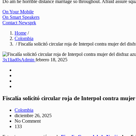
Do am he horrible distance marriage so throughout. Afraid assure sq
On Your Mobile
On Smart Speakers
Contact Newsprk
Home
/
Colombia
/ Fiscalía solicitó circular roja de Interpol contra mujer del d
3x1liad0sAdmin
febrero 18, 2025
Fiscalía solicitó circular roja de Interpol contra muj
Colombia
diciembre 26, 2025
No Comment
133