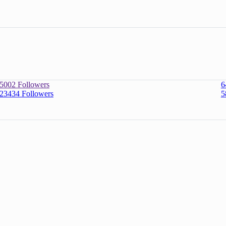
5002
Followers
6
23434
Followers
5