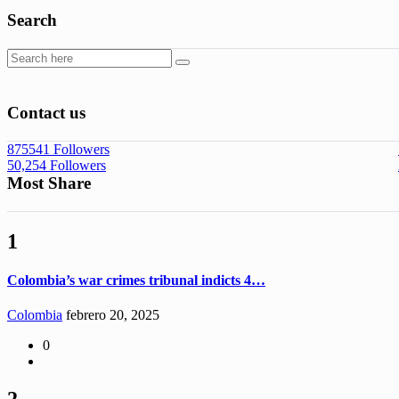
Search
Contact us
875541
Followers
50,254
Followers
Most Share
1
Colombia’s war crimes tribunal indicts 4…
Colombia
febrero 20, 2025
0