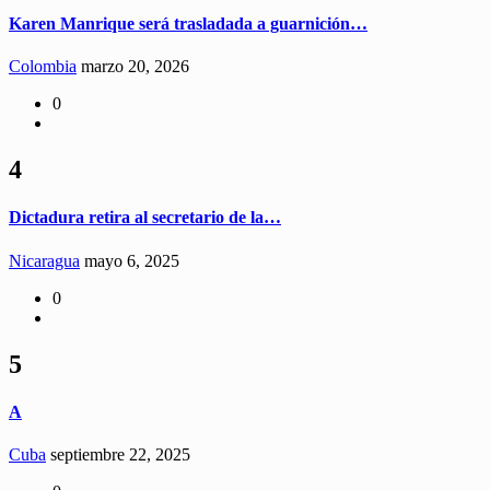
Karen Manrique será trasladada a guarnición…
Colombia
marzo 20, 2026
0
4
Dictadura retira al secretario de la…
Nicaragua
mayo 6, 2025
0
5
A
Cuba
septiembre 22, 2025