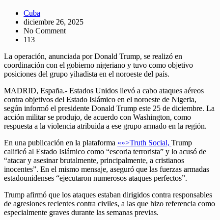
Cuba
diciembre 26, 2025
No Comment
113
La operación, anunciada por Donald Trump, se realizó en
coordinación con el gobierno nigeriano y tuvo como objetivo
posiciones del grupo yihadista en el noroeste del país.
MADRID, España.- Estados Unidos llevó a cabo ataques aéreos
contra objetivos del Estado Islámico en el noroeste de Nigeria,
según informó el presidente Donald Trump este 25 de diciembre. La
acción militar se produjo, de acuerdo con Washington, como
respuesta a la violencia atribuida a ese grupo armado en la región.
En una publicación en la plataforma
«»>Truth Social,
Trump
calificó al Estado Islámico como “escoria terrorista” y lo acusó de
“atacar y asesinar brutalmente, principalmente, a cristianos
inocentes”. En el mismo mensaje, aseguró que las fuerzas armadas
estadounidenses “ejecutaron numerosos ataques perfectos”.
Trump afirmó que los ataques estaban dirigidos contra responsables
de agresiones recientes contra civiles, a las que hizo referencia como
especialmente graves durante las semanas previas.