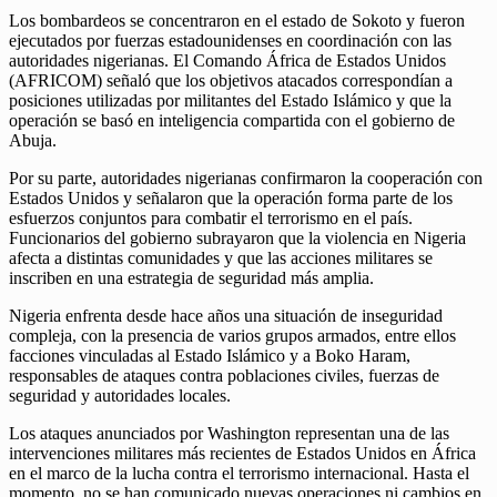
Los bombardeos se concentraron en el estado de Sokoto y fueron
ejecutados por fuerzas estadounidenses en coordinación con las
autoridades nigerianas. El Comando África de Estados Unidos
(AFRICOM) señaló que los objetivos atacados correspondían a
posiciones utilizadas por militantes del Estado Islámico y que la
operación se basó en inteligencia compartida con el gobierno de
Abuja.
Por su parte, autoridades nigerianas confirmaron la cooperación con
Estados Unidos y señalaron que la operación forma parte de los
esfuerzos conjuntos para combatir el terrorismo en el país.
Funcionarios del gobierno subrayaron que la violencia en Nigeria
afecta a distintas comunidades y que las acciones militares se
inscriben en una estrategia de seguridad más amplia.
Nigeria enfrenta desde hace años una situación de inseguridad
compleja, con la presencia de varios grupos armados, entre ellos
facciones vinculadas al Estado Islámico y a Boko Haram,
responsables de ataques contra poblaciones civiles, fuerzas de
seguridad y autoridades locales.
Los ataques anunciados por Washington representan una de las
intervenciones militares más recientes de Estados Unidos en África
en el marco de la lucha contra el terrorismo internacional. Hasta el
momento, no se han comunicado nuevas operaciones ni cambios en