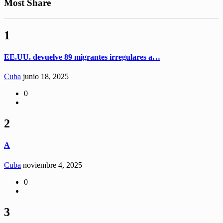
Most Share
1
EE.UU. devuelve 89 migrantes irregulares a…
Cuba
junio 18, 2025
0
2
A
Cuba
noviembre 4, 2025
0
3