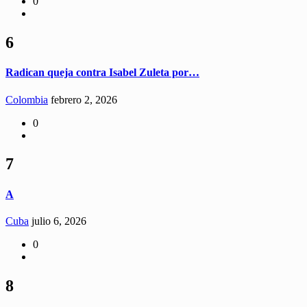
0
6
Radican queja contra Isabel Zuleta por…
Colombia
febrero 2, 2026
0
7
A
Cuba
julio 6, 2026
0
8