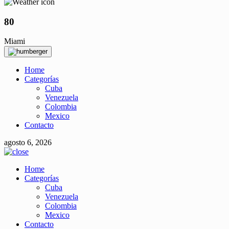
80
Miami
Home
Categorías
Cuba
Venezuela
Colombia
Mexico
Contacto
agosto 6, 2026
Home
Categorías
Cuba
Venezuela
Colombia
Mexico
Contacto