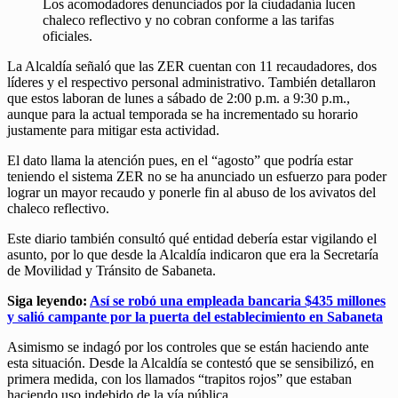
Los acomodadores denunciados por la ciudadanía lucen
chaleco reflectivo y no cobran conforme a las tarifas
oficiales.
La Alcaldía señaló que las ZER cuentan con 11 recaudadores, dos
líderes y el respectivo personal administrativo. También detallaron
que estos laboran de lunes a sábado de 2:00 p.m. a 9:30 p.m.,
aunque para la actual temporada se ha incrementado su horario
justamente para mitigar esta actividad.
El dato llama la atención pues, en el “agosto” que podría estar
teniendo el sistema ZER no se ha anunciado un esfuerzo para poder
lograr un mayor recaudo y ponerle fin al abuso de los avivatos del
chaleco reflectivo.
Este diario también consultó qué entidad debería estar vigilando el
asunto, por lo que desde la Alcaldía indicaron que era la Secretaría
de Movilidad y Tránsito de Sabaneta.
Siga leyendo:
Así se robó una empleada bancaria $435 millones
y salió campante por la puerta del establecimiento en Sabaneta
Asimismo se indagó por los controles que se están haciendo ante
esta situación. Desde la Alcaldía se contestó que se sensibilizó, en
primera medida, con los llamados “trapitos rojos” que estaban
haciendo uso indebido de la vía pública.