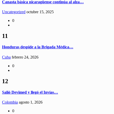
Canasta básica nicaragüense continúa al alza…
Uncategorized
octubre 15, 2025
0
11
Honduras despide a la Brigada Médica…
Cuba
febrero 24, 2026
0
12
Salió Devimed y llegó el Invías…
Colombia
agosto 1, 2026
0