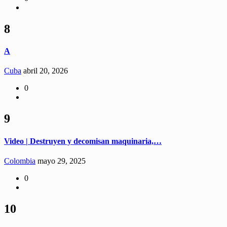
8
A
Cuba
abril 20, 2026
0
9
Video | Destruyen y decomisan maquinaria,…
Colombia
mayo 29, 2025
0
10