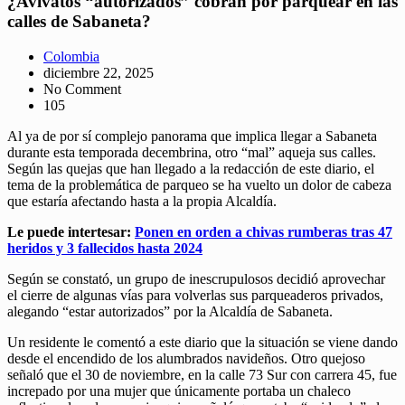
¿Avivatos “autorizados” cobran por parquear en las
calles de Sabaneta?
Colombia
diciembre 22, 2025
No Comment
105
Al ya de por sí complejo panorama que implica llegar a Sabaneta
durante esta temporada decembrina, otro “mal” aqueja sus calles.
Según las quejas que han llegado a la redacción de este diario, el
tema de la problemática de parqueo se ha vuelto un dolor de cabeza
que estaría afectando hasta a la propia Alcaldía.
Le puede intertesar:
Ponen en orden a chivas rumberas tras 47
heridos y 3 fallecidos hasta 2024
Según se constató, un grupo de inescrupulosos decidió aprovechar
el cierre de algunas vías para volverlas sus parqueaderos privados,
alegando “estar autorizados” por la Alcaldía de Sabaneta.
Un residente le comentó a este diario que la situación se viene dando
desde el encendido de los alumbrados navideños. Otro quejoso
señaló que el 30 de noviembre, en la calle 73 Sur con carrera 45, fue
increpado por una mujer que únicamente portaba un chaleco