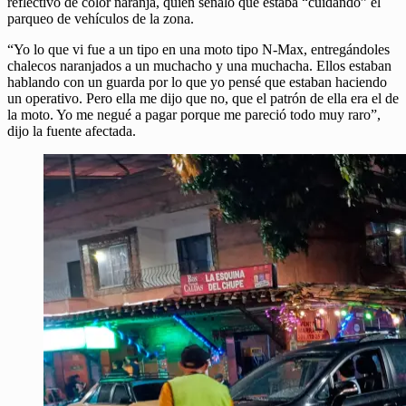
reflectivo de color naranja, quien señaló que estaba “cuidando” el
parqueo de vehículos de la zona.
“Yo lo que vi fue a un tipo en una moto tipo N-Max, entregándoles
chalecos naranjados a un muchacho y una muchacha. Ellos estaban
hablando con un guarda por lo que yo pensé que estaban haciendo
un operativo. Pero ella me dijo que no, que el patrón de ella era el de
la moto. Yo me negué a pagar porque me pareció todo muy raro”,
dijo la fuente afectada.