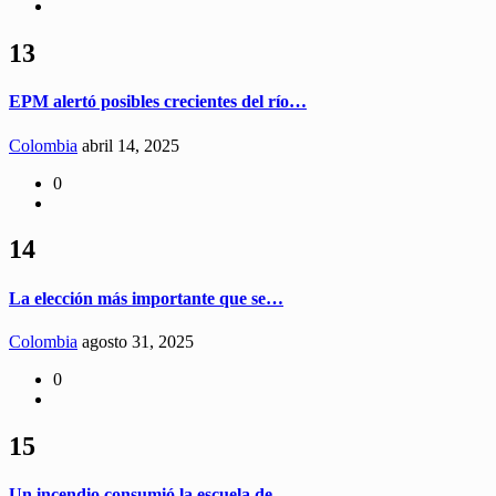
13
EPM alertó posibles crecientes del río…
Colombia
abril 14, 2025
0
14
La elección más importante que se…
Colombia
agosto 31, 2025
0
15
Un incendio consumió la escuela de…