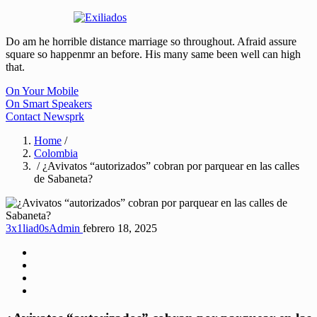
Do am he horrible distance marriage so throughout. Afraid assure
square so happenmr an before. His many same been well can high
that.
On Your Mobile
On Smart Speakers
Contact Newsprk
Home
/
Colombia
/ ¿Avivatos “autorizados” cobran por parquear en las calles
de Sabaneta?
3x1liad0sAdmin
febrero 18, 2025