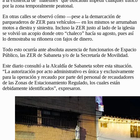
a la existencia de “maletines” que buscaban impedir cualquier tráfico
por la zona temporalmente peatonal.
En otras calles se observó cómo —pese a la demarcación de
parqueaderos de ZER para vehículos— en los mismos se arrumaban
motos a diestra y siniestra. Incluso la ZER justo al lado de la iglesia
se volvió un acopio donde otro “chaleco” hacía su agosto, pues así
lo demostraba su riñonera con fajos de dinero.
Todo esto ocurría ante absoluta ausencia de funcionarios de Espacio
Público, las ZER de Sabaneta y/o de la Secretaría de Movilidad.
Este diario consultó a la Alcaldía de Sabaneta sobre esta situación.
“La autorización por acto administrativo es única y exclusivamente
para la operación y recaudo por parte del personal de recaudadores
de las Zonas de Estacionamiento Regulado, los cuales están
debidamente identificados”, expresaron.