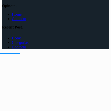
Opinoin.
Home
Contacto
Recent Post.
Home
Categorías
Contacto