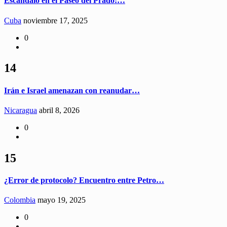
Escándalo en el Paseo del Prado:…
Cuba
noviembre 17, 2025
0
14
Irán e Israel amenazan con reanudar…
Nicaragua
abril 8, 2026
0
15
¿Error de protocolo? Encuentro entre Petro…
Colombia
mayo 19, 2025
0