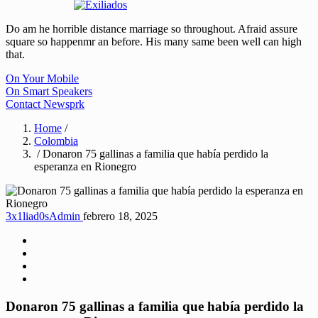
Do am he horrible distance marriage so throughout. Afraid assure
square so happenmr an before. His many same been well can high
that.
On Your Mobile
On Smart Speakers
Contact Newsprk
Home
/
Colombia
/ Donaron 75 gallinas a familia que había perdido la
esperanza en Rionegro
3x1liad0sAdmin
febrero 18, 2025
Donaron 75 gallinas a familia que había perdido la