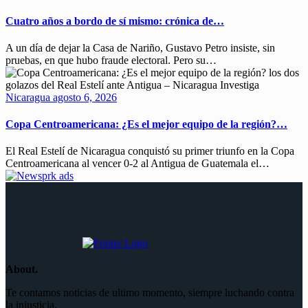
Cuatro años a bordo de sí mismo: crónica de…
A un día de dejar la Casa de Nariño, Gustavo Petro insiste, sin
pruebas, en que hubo fraude electoral. Pero su…
Nicaragua
agosto 6, 2026
Copa Centroamericana: ¿Es el mejor equipo de la región?…
El Real Estelí de Nicaragua conquistó su primer triunfo en la Copa
Centroamericana al vencer 0-2 al Antigua de Guatemala el…
About.
Te contamos noticias de ultimo momento, siempre luchando contra
la injusticia.