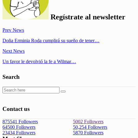
Regístrate al
newsletter
Prev News
Doña Erminia Roda cumplirá su sueño de tener…
Next News
Un favor le devolvió la fe a Wilmar…
Search
Contact us
875541
Followers
5002
Followers
64500
Followers
50,254
Followers
23434
Followers
5870
Followers