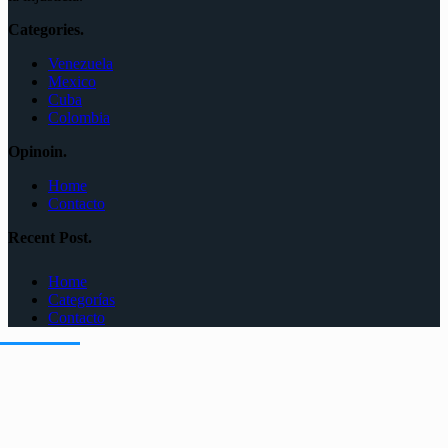
Categories.
Venezuela
Mexico
Cuba
Colombia
Opinoin.
Home
Contacto
Recent Post.
Home
Categorías
Contacto