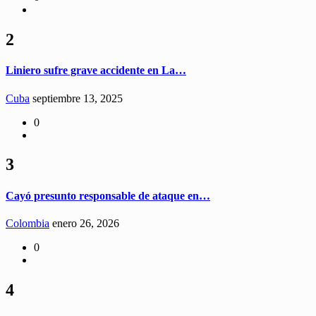
2
Liniero sufre grave accidente en La…
Cuba
septiembre 13, 2025
0
3
Cayó presunto responsable de ataque en…
Colombia
enero 26, 2026
0
4