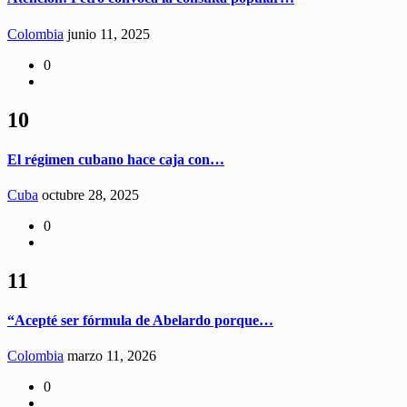
Colombia
junio 11, 2025
0
10
El régimen cubano hace caja con…
Cuba
octubre 28, 2025
0
11
“Acepté ser fórmula de Abelardo porque…
Colombia
marzo 11, 2026
0