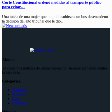
Corte Constitucional ordenó medidas al transporte público
para evitar…
Una tutela de una mujer que no pudo subirse a un bus desencadenó
la decisión del alto tribunal que le dio…
About.
Te contamos noticias de ultimo momento, siempre luchando contra
la injusticia.
Categories.
Venezuela
Mexico
Cuba
Colombia
Opinoin.