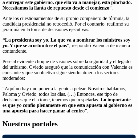
a entregar este gobierno, que ella va a manejar, está pinchado.
Necesitamos la llanta de repuesto desde el comienzo
”.
Ante los cuestionamientos de su propio compañero de fórmula, la
candidata presidencial no retrocedió. Por el contrario, reafirmó su
jerarquía en la toma de decisiones ejecutivas:
“La presidenta soy yo. La que va a nombrar los ministros soy
yo. Y que se acostumbre el país”
, respondió Valencia de manera
contundente.
Pese al evidente choque de visiones sobre la seguridad y el legado
del uribismo, Oviedo aseguró que la comunicación con Valencia es
constante y que su objetivo sigue siendo atraer a los sectores
moderados:
“Aquí no hay que poner a la gente a pelear. Nosotros hablamos,
Paloma y Oviedo, todos los días. (…) Entonces, ese tipo de
decisiones que ella tome, tenemos que respetarlas.
Lo importante
es que yo confío plenamente en que esta apuesta al gobierno es
una apuesta para hacer ganar al centro
”.
Nuestros portales