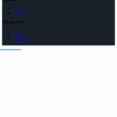
Home
Contacto
Recent Post.
Home
Categorías
Contacto