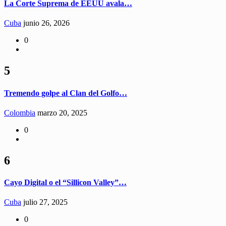
La Corte Suprema de EEUU avala…
Cuba
junio 26, 2026
0
5
Tremendo golpe al Clan del Golfo…
Colombia
marzo 20, 2025
0
6
Cayo Digital o el “Sillicon Valley”…
Cuba
julio 27, 2025
0