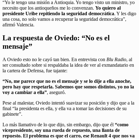
“Yo le tengo una misión a Antioquia. Yo tengo visto un ministro, yo
necesito que los antioqueños me lo convenzan.
Yo quiero al
presidente Uribe repitiendo la seguridad democrática
. Y les digo
una cosa, no solo vamos a recuperar la seguridad democrática”,
afirmó Valencia.
La respuesta de Oviedo: “No es el
mensaje”
A Oviedo esto no le cayó tan bien. En entrevista con
Blu Radio
, al
ser consultado sobre si respaldaba la idea de ver al exmandatario en
la cartera de Defensa, fue tajante:
“No, me parece que no es el mensaje y se lo dije a ella anoche,
pero hay que respetarla. Sabemos que somos distintos, yo no la
voy a cambiar a ella”
, aseguró.
Pese al malestar, Oviedo intentó suavizar su posición y dijo que a la
final “la presidenta es ella, y ella va a tomar las decisiones de su
gabinete”.
Lo más llamativo de lo que dijo, sin embargo, dijo que él
“como
vicepresidente, soy una rueda de repuesto, una llanta de
repuesto. El problema es que el carro, ese Renault 4 que nos va