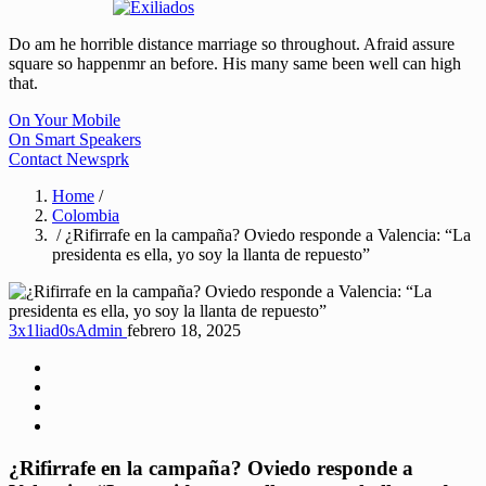
Do am he horrible distance marriage so throughout. Afraid assure
square so happenmr an before. His many same been well can high
that.
On Your Mobile
On Smart Speakers
Contact Newsprk
Home
/
Colombia
/ ¿Rifirrafe en la campaña? Oviedo responde a Valencia: “La
presidenta es ella, yo soy la llanta de repuesto”
3x1liad0sAdmin
febrero 18, 2025
¿Rifirrafe en la campaña? Oviedo responde a