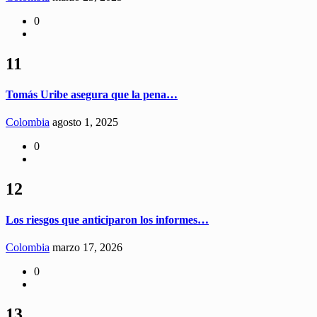
0
11
Tomás Uribe asegura que la pena…
Colombia
agosto 1, 2025
0
12
Los riesgos que anticiparon los informes…
Colombia
marzo 17, 2026
0
13