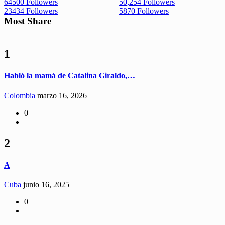
64500
Followers
50,254
Followers
23434
Followers
5870
Followers
Most Share
1
Habló la mamá de Catalina Giraldo,…
Colombia
marzo 16, 2026
0
2
A
Cuba
junio 16, 2025
0