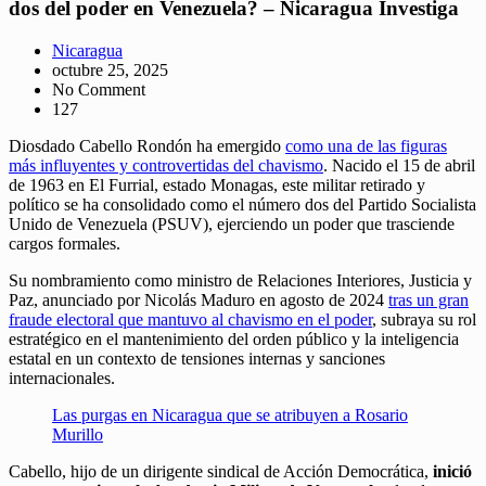
dos del poder en Venezuela? – Nicaragua Investiga
Nicaragua
octubre 25, 2025
No Comment
127
Diosdado Cabello Rondón ha emergido
como una de las figuras
más influyentes y controvertidas del chavismo
. Nacido el 15 de abril
de 1963 en El Furrial, estado Monagas, este militar retirado y
político se ha consolidado como el número dos del Partido Socialista
Unido de Venezuela (PSUV), ejerciendo un poder que trasciende
cargos formales.
Su nombramiento como ministro de Relaciones Interiores, Justicia y
Paz, anunciado por Nicolás Maduro en agosto de 2024
tras un gran
fraude electoral que mantuvo al chavismo en el poder
, subraya su rol
estratégico en el mantenimiento del orden público y la inteligencia
estatal en un contexto de tensiones internas y sanciones
internacionales.
Las purgas en Nicaragua que se atribuyen a Rosario
Murillo
Cabello, hijo de un dirigente sindical de Acción Democrática,
inició