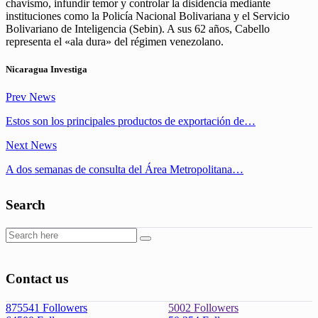
chavismo, infundir temor y controlar la disidencia mediante
instituciones como la Policía Nacional Bolivariana y el Servicio
Bolivariano de Inteligencia (Sebin). A sus 62 años, Cabello
representa el «ala dura» del régimen venezolano.
Nicaragua Investiga
Prev News
Estos son los principales productos de exportación de…
Next News
A dos semanas de consulta del Área Metropolitana…
Search
Contact us
875541
Followers
5002
Followers