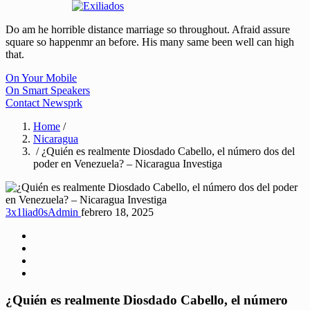
Do am he horrible distance marriage so throughout. Afraid assure
square so happenmr an before. His many same been well can high
that.
On Your Mobile
On Smart Speakers
Contact Newsprk
Home
/
Nicaragua
/ ¿Quién es realmente Diosdado Cabello, el número dos del
poder en Venezuela? – Nicaragua Investiga
3x1liad0sAdmin
febrero 18, 2025
¿Quién es realmente Diosdado Cabello, el número