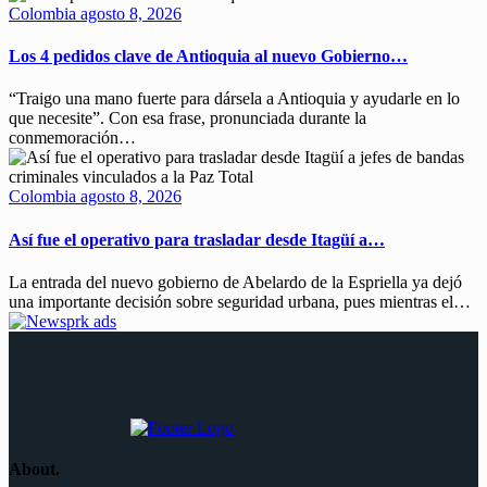
Colombia
agosto 8, 2026
Los 4 pedidos clave de Antioquia al nuevo Gobierno…
“Traigo una mano fuerte para dársela a Antioquia y ayudarle en lo
que necesite”. Con esa frase, pronunciada durante la
conmemoración…
Colombia
agosto 8, 2026
Así fue el operativo para trasladar desde Itagüí a…
La entrada del nuevo gobierno de Abelardo de la Espriella ya dejó
una importante decisión sobre seguridad urbana, pues mientras el…
About.