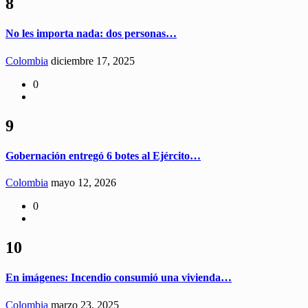
8
No les importa nada: dos personas…
Colombia
diciembre 17, 2025
0
9
Gobernación entregó 6 botes al Ejército…
Colombia
mayo 12, 2026
0
10
En imágenes: Incendio consumió una vivienda…
Colombia
marzo 23, 2025