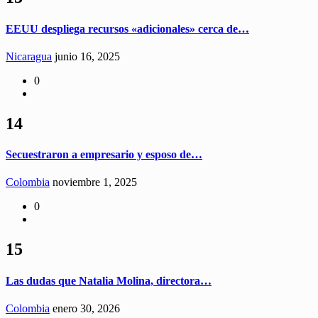
EEUU despliega recursos «adicionales» cerca de…
Nicaragua
junio 16, 2025
0
14
Secuestraron a empresario y esposo de…
Colombia
noviembre 1, 2025
0
15
Las dudas que Natalia Molina, directora…
Colombia
enero 30, 2026