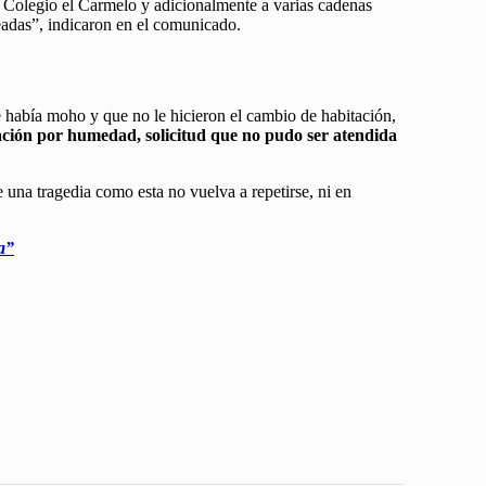
l Colegio el Carmelo y adicionalmente a varias cadenas
leadas”, indicaron en el comunicado.
e había moho y que no le hicieron el cambio de habitación,
itación por humedad, solicitud que no pudo ser atendida
 una tragedia como esta no vuelva a repetirse, ni en
a”