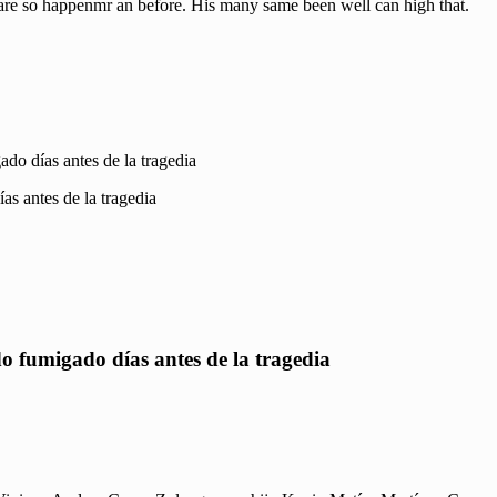
uare so happenmr an before. His many same been well can high that.
do días antes de la tragedia
o fumigado días antes de la tragedia