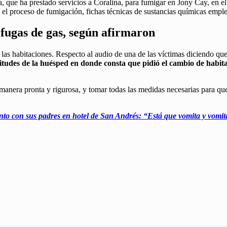
 que ha prestado servicios a Coralina, para fumigar en Jony Cay, en e
do el proceso de fumigación, fichas técnicas de sustancias químicas emp
fugas de gas, según afirmaron
las habitaciones. Respecto al audio de una de las víctimas diciendo qu
licitudes de la huésped en donde consta que pidió el cambio de hab
 manera pronta y rigurosa, y tomar todas las medidas necesarias para que
nto con sus padres en hotel de San Andrés: “Está que vomita y vomit