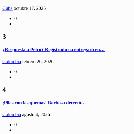
Cuba
octubre 17, 2025
0
3
¿Respuesta a Petro? Registraduría entregará en…
Colombia
febrero 26, 2026
0
4
¡Pilas con las quemas! Barbosa decretó…
Colombia
agosto 4, 2026
0