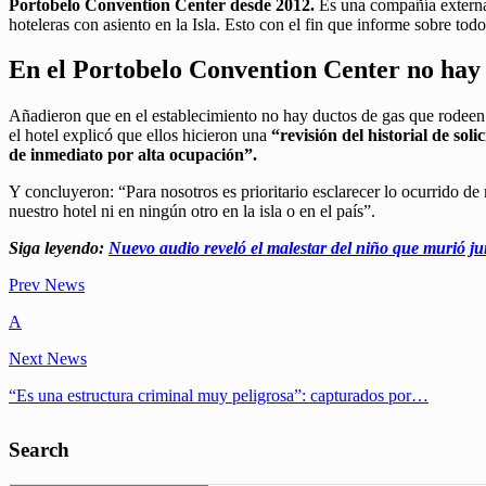
Portobelo Convention Center desde 2012.
Es una compañía externa,
hoteleras con asiento en la Isla. Esto con el fin que informe sobre to
En el Portobelo Convention Center no hay 
Añadieron que en el establecimiento no hay ductos de gas que rodeen 
el hotel explicó que ellos hicieron una
“revisión del historial de so
de inmediato por alta ocupación”.
Y concluyeron: “Para nosotros es prioritario esclarecer lo ocurrido de
nuestro hotel ni en ningún otro en la isla o en el país”.
Siga leyendo:
Nuevo audio reveló el malestar del niño que murió ju
Prev News
A
Next News
“Es una estructura criminal muy peligrosa”: capturados por…
Search