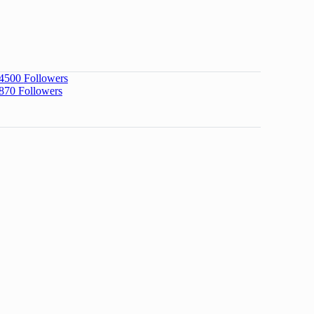
4500
Followers
870
Followers