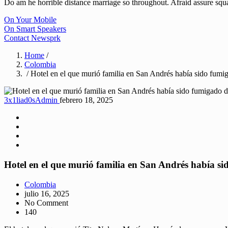
Do am he horrible distance marriage so throughout. Afraid assure sq
On Your Mobile
On Smart Speakers
Contact Newsprk
Home
/
Colombia
/ Hotel en el que murió familia en San Andrés había sido fumiga
3x1liad0sAdmin
febrero 18, 2025
Hotel en el que murió familia en San Andrés había sid
Colombia
julio 16, 2025
No Comment
140