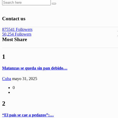
Contact us
875541
Followers
50,254
Followers
Most Share
1
Matanzas se queda sin pan debido…
Cuba
mayo 31, 2025
0
2
“El país se cae a pedazos”:…