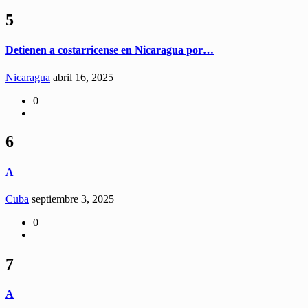
5
Detienen a costarricense en Nicaragua por…
Nicaragua
abril 16, 2025
0
6
A
Cuba
septiembre 3, 2025
0
7
A