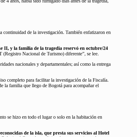
 4 años, había sido fumigado días antes de la tragedia,
la continuidad de la investigación. También enfatizaron en
e II, y la familia de la tragedia reservó en octubre/24
 (Registro Nacional de Turismo) diferente”, se lee.
oridades nacionales y departamentales; así como la entrega
o completo para facilitar la investigación de la Fiscalía.
de la familia que llego de Bogotá para acompañar el
o se hizo en todo el lugar o solo en la habitación en
cidas de la isla, que presta sus servicios al Hotel