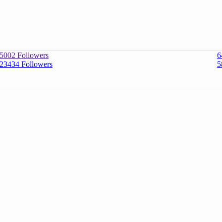
5002
Followers
6
23434
Followers
5