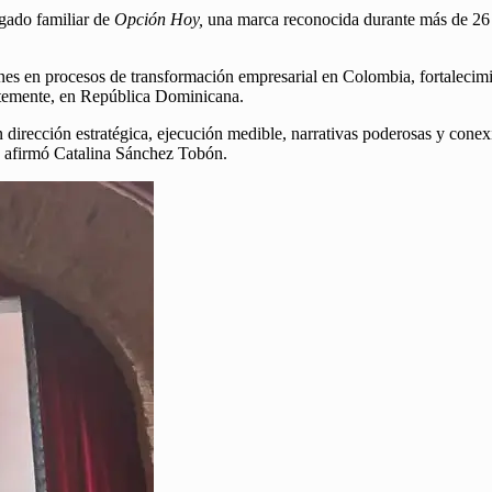
egado familiar de
Opción Hoy,
una marca reconocida durante más de 26 
s en procesos de transformación empresarial en Colombia, fortalecimie
ntemente, en República Dominicana.
 dirección estratégica, ejecución medible, narrativas poderosas y conex
”, afirmó Catalina Sánchez Tobón.