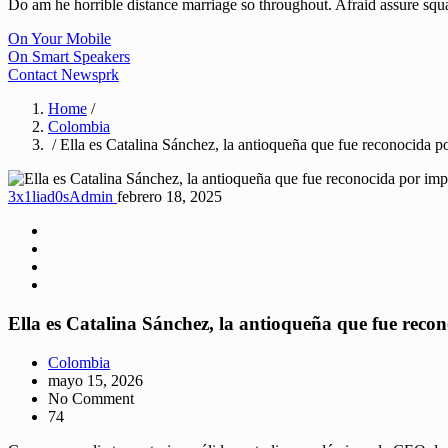
Do am he horrible distance marriage so throughout. Afraid assure sq
On Your Mobile
On Smart Speakers
Contact Newsprk
Home
/
Colombia
/ Ella es Catalina Sánchez, la antioqueña que fue reconocida p
3x1liad0sAdmin
febrero 18, 2025
Ella es Catalina Sánchez, la antioqueña que fue reco
Colombia
mayo 15, 2026
No Comment
74