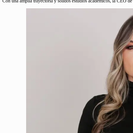
Con una amplia trayectoria y sólidos estudios académicos, la CEO d