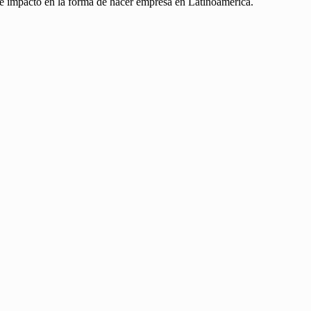
e impacto en la forma de hacer empresa en Latinoamérica.