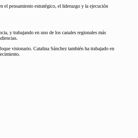
el pensamiento estratégico, el liderazgo y la ejecución
ncia, y trabajando en uno de los canales regionales más
udiencias.
nfoque visionario. Catalina Sánchez también ha trabajado en
recimiento.