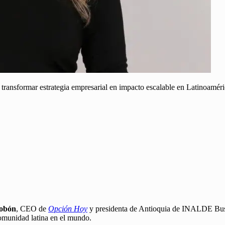
transformar estrategia empresarial en impacto escalable en Latinoamé
Tobón
, CEO de
Opción Hoy
y presidenta de Antioquia de INALDE Busi
 comunidad latina en el mundo.