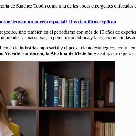
toria de Sánchez Tobón como una de las voces emergentes enfocadas en 
 construyan un puerto espacial? Dos científicos explican
 negocios, sino también en el periodismo con más de 15 años de experie
omprender las narrativas, la percepción pública y la conexión con las a
bién en la industria empresarial y el pensamiento estratégico, con un e
an Vicente Fundación,
la
Alcaldía de Medellín
y startups de rápido c