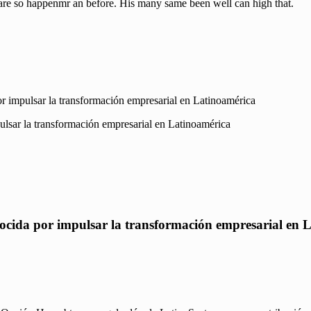
uare so happenmr an before. His many same been well can high that.
or impulsar la transformación empresarial en Latinoamérica
nocida por impulsar la transformación empresarial en 