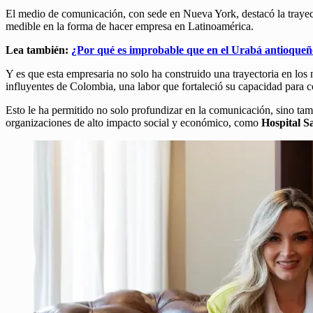
El medio de comunicación, con sede en Nueva York, destacó la trayec
medible en la forma de hacer empresa en Latinoamérica.
Lea también:
¿Por qué es improbable que en el Urabá antioqueño
Y es que esta empresaria no solo ha construido una trayectoria en los
influyentes de Colombia, una labor que fortaleció su capacidad para c
Esto le ha permitido no solo profundizar en la comunicación, sino tam
organizaciones de alto impacto social y económico, como
Hospital S