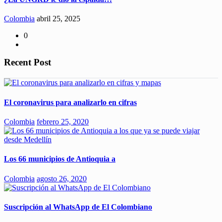
Colombia
abril 25, 2025
0
Recent Post
El coronavirus para analizarlo en cifras
Colombia
febrero 25, 2020
Los 66 municipios de Antioquia a
Colombia
agosto 26, 2020
Suscripción al WhatsApp de El Colombiano