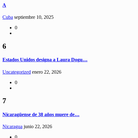
A
Cuba
septiembre 10, 2025
0
6
Estados Unidos designa a Laura Dogu…
Uncategorized
enero 22, 2026
0
7
Nicaragüense de 38 años muere de…
Nicaragua
junio 22, 2026
0