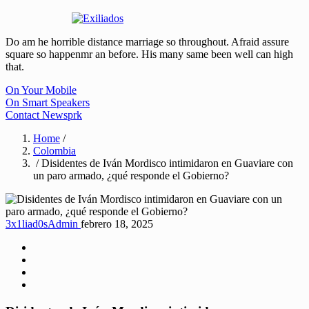
Do am he horrible distance marriage so throughout. Afraid assure
square so happenmr an before. His many same been well can high
that.
On Your Mobile
On Smart Speakers
Contact Newsprk
Home
/
Colombia
/ Disidentes de Iván Mordisco intimidaron en Guaviare con
un paro armado, ¿qué responde el Gobierno?
3x1liad0sAdmin
febrero 18, 2025