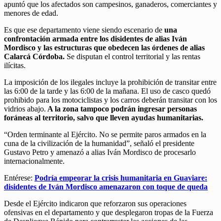
apuntó que los afectados son campesinos, ganaderos, comerciantes y
menores de edad.
Es que ese departamento viene siendo escenario de
una
confrontación armada entre los disidentes de alias Iván
Mordisco y las estructuras que obedecen las órdenes de alias
Calarcá Córdoba.
Se disputan el control territorial y las rentas
ilícitas.
La imposición de los ilegales incluye la prohibición de transitar entre
las 6:00 de la tarde y las 6:00 de la mañana. El uso de casco quedó
prohibido para los motociclistas y los carros deberán transitar con los
vidrios abajo.
A la zona tampoco podrán ingresar personas
foráneas al territorio, salvo que lleven ayudas humanitarias.
“Orden terminante al Ejército. No se permite paros armados en la
cuna de la civilización de la humanidad”, señaló el presidente
Gustavo Petro y amenazó a alias Iván Mordisco de procesarlo
internacionalmente.
Entérese:
Podría empeorar la crisis humanitaria en Guaviare:
disidentes de Iván Mordisco amenazaron con toque de queda
Desde el Ejército indicaron que reforzaron sus operaciones
ofensivas en el departamento y que desplegaron tropas de la Fuerza