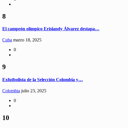
8
El campeón olímpico Erislandy Álvarez destapa…
Cuba
marzo 18, 2025
0
9
Exfutbolista de la Selección Colombia y…
Colombia
julio 23, 2025
0
10