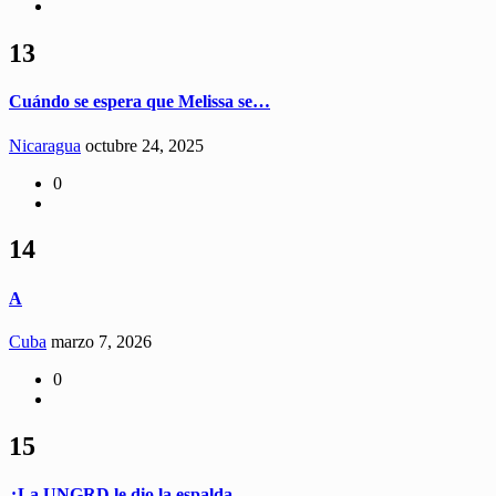
13
Cuándo se espera que Melissa se…
Nicaragua
octubre 24, 2025
0
14
A
Cuba
marzo 7, 2026
0
15
¿La UNGRD le dio la espalda…