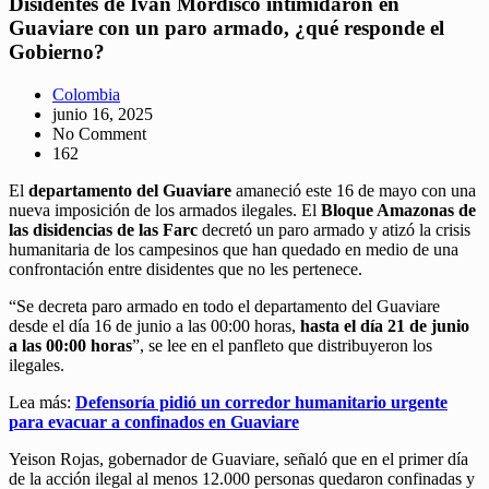
Disidentes de Iván Mordisco intimidaron en
Guaviare con un paro armado, ¿qué responde el
Gobierno?
Colombia
junio 16, 2025
No Comment
162
El
departamento del Guaviare
amaneció este 16 de mayo con una
nueva imposición de los armados ilegales. El
Bloque Amazonas de
las disidencias de las Farc
decretó un paro armado y atizó la crisis
humanitaria de los campesinos que han quedado en medio de una
confrontación entre disidentes que no les pertenece.
“Se decreta paro armado en todo el departamento del Guaviare
desde el día 16 de junio a las 00:00 horas,
hasta el día 21 de junio
a las 00:00 horas
”, se lee en el panfleto que distribuyeron los
ilegales.
Lea más:
Defensoría pidió un corredor humanitario urgente
para evacuar a confinados en Guaviare
Yeison Rojas, gobernador de Guaviare, señaló que en el primer día
de la acción ilegal al menos 12.000 personas quedaron confinadas y