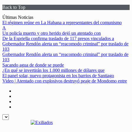
Back to Top
Skip
Últimas Noticias
to
El régimen reúne en La Habana a representantes del comunismo
content
A
Un policía muerto y otro herido dejó un atentado con
De la Espriella confirma traslado de 117 presos vinculados a
Gobernador Rendón alerta un “reacomodo criminal” por traslado de
103
Gobernador Rendón alerta un “reacomodo criminal” por traslado de
103
Sacando agua de donde se puede
¿En qué se invertirán los 1.000 millones de dólares que
El panel solar, nuevo protagonista en los barrios de Santiago
Video | Atentado con explosivos destruyó peaje de Mondomo entre