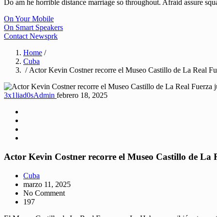
Do am he horrible distance marriage so throughout. Afraid assure sq
On Your Mobile
On Smart Speakers
Contact Newsprk
Home
/
Cuba
/ Actor Kevin Costner recorre el Museo Castillo de La Real Fu
3x1liad0sAdmin
febrero 18, 2025
Actor Kevin Costner recorre el Museo Castillo de La 
Cuba
marzo 11, 2025
No Comment
197