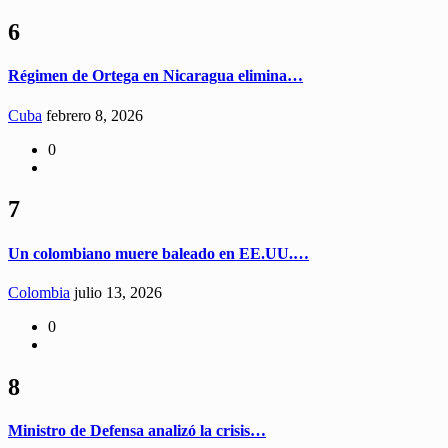
6
Régimen de Ortega en Nicaragua elimina…
Cuba
febrero 8, 2026
0
7
Un colombiano muere baleado en EE.UU.…
Colombia
julio 13, 2026
0
8
Ministro de Defensa analizó la crisis…