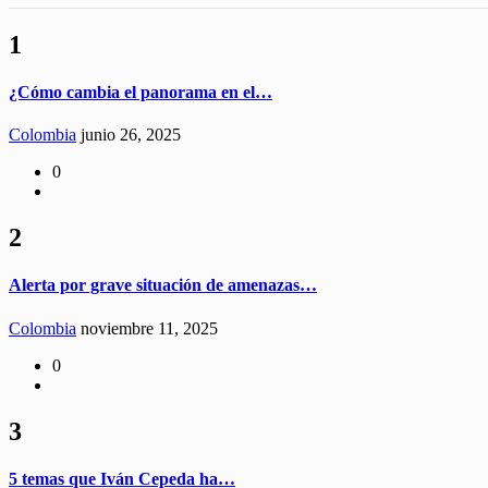
1
¿Cómo cambia el panorama en el…
Colombia
junio 26, 2025
0
2
Alerta por grave situación de amenazas…
Colombia
noviembre 11, 2025
0
3
5 temas que Iván Cepeda ha…