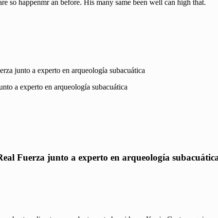
uare so happenmr an before. His many same been well can high that.
erza junto a experto en arqueología subacuática
Real Fuerza junto a experto en arqueología subacuátic