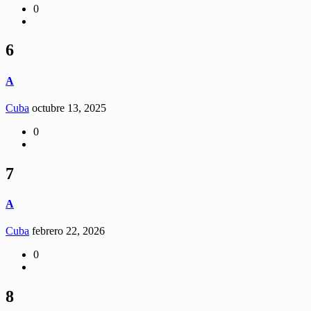
0
6
A
Cuba
octubre 13, 2025
0
7
A
Cuba
febrero 22, 2026
0
8