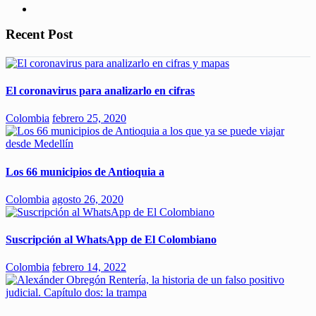
Recent Post
El coronavirus para analizarlo en cifras
Colombia
febrero 25, 2020
Los 66 municipios de Antioquia a
Colombia
agosto 26, 2020
Suscripción al WhatsApp de El Colombiano
Colombia
febrero 14, 2022