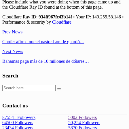
Please include what you were doing when this page came up and
the Cloudflare Ray ID found at the bottom of this page.
Cloudflare Ray ID:
934ff967fc43b14f
•
Your IP:
149.255.58.146
•
Performance & security by
Cloudflare
Prev News
Chofer afirma que el pastor Lora le guardó…
Next News
Bahamas paga más de 10 millones de dólares…
Search
Contact us
875541
Followers
5002
Followers
64500
Followers
50,254
Followers
23434
Followers
5870
Followers