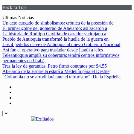
Back to Top
Skip
Últimas Noticias
to
Un acto cargado de simbolismos: crónica de la posesión de
content
El primer golpe del gobierno de Abelardo: así sacaron a
La historia de Rodrigo Gaviria: de cazador y cirujano a
Pueblo de Antioquia transformó la huella de la guerra en
Los 4 pedidos clave de Antioquia al nuevo Gobierno Nacional
Así fue el operativo para trasladar desde Itagüí a jefes
Teleantioquia amplía su cobertura: tendrá centros informativos
permanentes en Urabá,
Tras la ley de garantías, Petro firmó contratos por $4,55
Abelardo de la Espriella estará a Medellín para el Desfile
“Colombia no se arrodillará ante el terrorismo”: De la Espriella