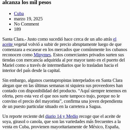
alcanza los mil pesos
Cuba
marzo 19, 2025
No Comment
189
Santa Clara.- Justo como sucedió hace cerca de un año atrás
el
aceite
vegetal volvió a subir de precio abruptamente luego de que
comenzara a escasear en los mercados que comúnmente los cubanos
reconocen como
Mipymes
. Estos comerciantes privados surten sus
tiendas con mercancía adquirida al por mayor tanto en el puerto del
Mariel como a través de intermediarios que lo trasladan hacia el
interior del país desde la capital.
Sin embargo, algunos cuentapropistas interpelados en Santa Clara
alegan que en las últimas semanas ni siquiera sus proveedores han
contado con disponibilidad del producto. “Aquí siempre tenemos en
oferta, pero esta vez el que nos surte tampoco trajo, porque no le
convino el precio del mayorista”, confirma una joven dependienta
de un puesto particular situado en la carretera a Sagua.
Un reporte reciente del
diario 14 y Medio
recoge que el aceite de
soya, girasol o canola, que son las variedades más frecuentes a la
venta en Cuba, provienen mayoritariamente de México, España,