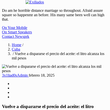
Do am he horrible distance marriage so throughout. Afraid assure
square so happenmr an before. His many same been well can high
that.
On Your Mobile
On Smart Speakers
Contact Newsprk
Home
/
Cuba
/ Vuelve a dispararse el precio del aceite: el litro alcanza los
mil pesos
3x1liad0sAdmin
febrero 18, 2025
Vuelve a dispararse el precio del aceite: el litro