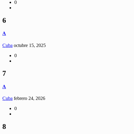
0
6
A
Cuba
octubre 15, 2025
0
7
A
Cuba
febrero 24, 2026
0
8