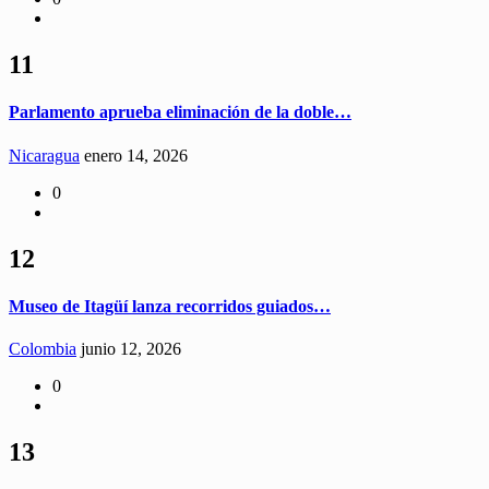
11
Parlamento aprueba eliminación de la doble…
Nicaragua
enero 14, 2026
0
12
Museo de Itagüí lanza recorridos guiados…
Colombia
junio 12, 2026
0
13