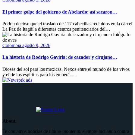
El primer golpe del gobierno de Abelardo: así sacaron…
Podría decirse que el traslado de 117 cabecillas recluidos en la cárcel
La Paz de Itagüí a diferentes centros penitenciarios del…
Colombia
agosto 9, 2026
La historia de Rodrigo Gaviria: de cazador y cirujano…
Dioses del sol para los mexicas. Nexos entre el mundo de los vivos
y el de los espíritus para los emberá.…
About.
Te contamos noticias de ultimo momento, siempre luchando contra