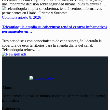
una importante decisión sobre seguridad urbana, pues mientras el…
Colombia
agosto 8, 2026
Teleantioquia amplía su cobertura: tendrá centros informativos
permanentes en…
Tres periodistas con conocimiento de cada subregión liderarán la
cobertura de esos territorios para la agenda diaria del canal.
Teleantioquia refuerza…
About.
Te contamos noticias de ultimo momento, siempre luchando contra
la injusticia.
Categories.