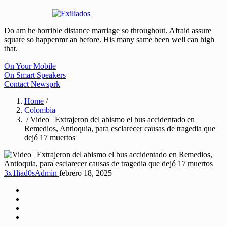
Do am he horrible distance marriage so throughout. Afraid assure
square so happenmr an before. His many same been well can high
that.
On Your Mobile
On Smart Speakers
Contact Newsprk
Home
/
Colombia
/ Video | Extrajeron del abismo el bus accidentado en
Remedios, Antioquia, para esclarecer causas de tragedia que
dejó 17 muertos
3x1liad0sAdmin
febrero 18, 2025