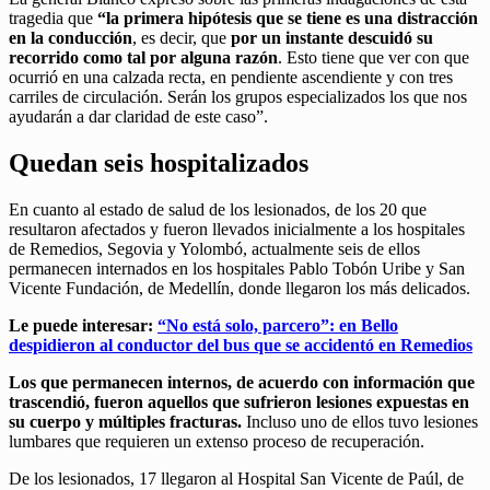
tragedia que
“la primera hipótesis que se tiene es una distracción
en la conducción
, es decir, que
por un instante descuidó su
recorrido como tal por alguna razón
. Esto tiene que ver con que
ocurrió en una calzada recta, en pendiente ascendiente y con tres
carriles de circulación. Serán los grupos especializados los que nos
ayudarán a dar claridad de este caso”.
Quedan seis hospitalizados
En cuanto al estado de salud de los lesionados, de los 20 que
resultaron afectados y fueron llevados inicialmente a los hospitales
de Remedios, Segovia y Yolombó, actualmente seis de ellos
permanecen internados en los hospitales Pablo Tobón Uribe y San
Vicente Fundación, de Medellín, donde llegaron los más delicados.
Le puede interesar:
“No está solo, parcero”: en Bello
despidieron al conductor del bus que se accidentó en Remedios
Los que permanecen internos, de acuerdo con información que
trascendió, fueron aquellos que sufrieron lesiones expuestas en
su cuerpo y múltiples fracturas.
Incluso uno de ellos tuvo lesiones
lumbares que requieren un extenso proceso de recuperación.
De los lesionados, 17 llegaron al Hospital San Vicente de Paúl, de