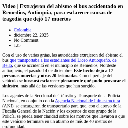
Video | Extrajeron del abismo el bus accidentado en
Remedios, Antioquia, para esclarecer causas de
tragedia que dejó 17 muertos
Colombia
diciembre 22, 2025
No Comment
125
Con el uso de varias grúas, las autoridades extrajeron del abismo el
bus
que transportaba a los estudiantes del Liceo Antioqueño, de
Bello
, que se accidentó en el municipio de Remedios, Nordeste
antioqueño, el pasado 14 de diciembre.
Este hecho dejó a 17
personas muertas y otras 20 lesionadas
. Con el peritaje del
vehículo
se buscará esclarecer plenamente qué pudo provocar el
siniestro
, más allá de las versiones que han surgido.
Los agentes de la Seccional de Tránsito y Transporte de la Policía
Nacional, en conjunto con la
Agencia Nacional de Infraestructura
(ANI), se encargaron de transportarlo para que, con el apoyo de la
Fiscalía General de la Nación y los expertos de este grupo de la
Policía, se pueda tener claridad sobre los motivos que llevaron a que
este vehículo terminara en un abismo de más de 40 metros de
profundidad.