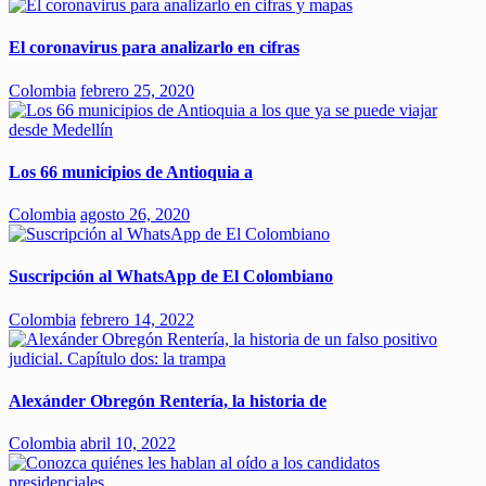
El coronavirus para analizarlo en cifras
Colombia
febrero 25, 2020
Los 66 municipios de Antioquia a
Colombia
agosto 26, 2020
Suscripción al WhatsApp de El Colombiano
Colombia
febrero 14, 2022
Alexánder Obregón Rentería, la historia de
Colombia
abril 10, 2022