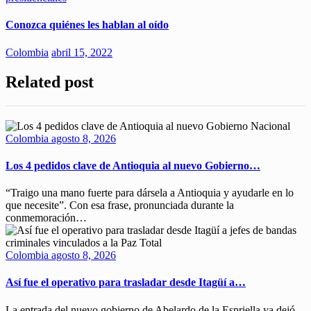
Conozca quiénes les hablan al oído
Colombia
abril 15, 2022
Related post
Colombia
agosto 8, 2026
Los 4 pedidos clave de Antioquia al nuevo Gobierno…
“Traigo una mano fuerte para dársela a Antioquia y ayudarle en lo
que necesite”. Con esa frase, pronunciada durante la
conmemoración…
Colombia
agosto 8, 2026
Así fue el operativo para trasladar desde Itagüí a…
La entrada del nuevo gobierno de Abelardo de la Espriella ya dejó