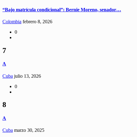
“Bajo matrícula condicional”: Bernie Moreno, senador…
Colombia
febrero 8, 2026
0
7
A
Cuba
julio 13, 2026
0
8
A
Cuba
marzo 30, 2025