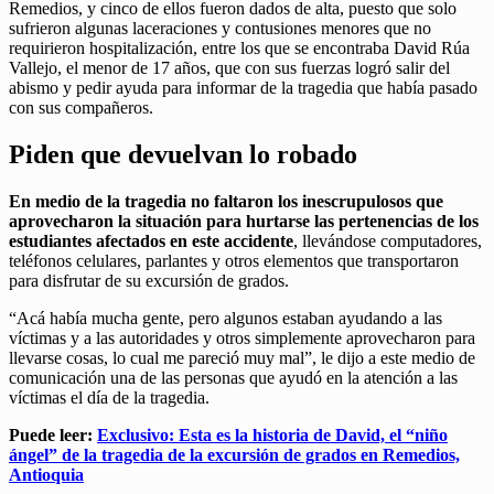
Remedios, y cinco de ellos fueron dados de alta, puesto que solo
sufrieron algunas laceraciones y contusiones menores que no
requirieron hospitalización, entre los que se encontraba David Rúa
Vallejo, el menor de 17 años, que con sus fuerzas logró salir del
abismo y pedir ayuda para informar de la tragedia que había pasado
con sus compañeros.
Piden que devuelvan lo robado
En medio de la tragedia no faltaron los inescrupulosos que
aprovecharon la situación para hurtarse las pertenencias de los
estudiantes afectados en este accidente
, llevándose computadores,
teléfonos celulares, parlantes y otros elementos que transportaron
para disfrutar de su excursión de grados.
“Acá había mucha gente, pero algunos estaban ayudando a las
víctimas y a las autoridades y otros simplemente aprovecharon para
llevarse cosas, lo cual me pareció muy mal”, le dijo a este medio de
comunicación una de las personas que ayudó en la atención a las
víctimas el día de la tragedia.
Puede leer:
Exclusivo: Esta es la historia de David, el “niño
ángel” de la tragedia de la excursión de grados en Remedios,
Antioquia