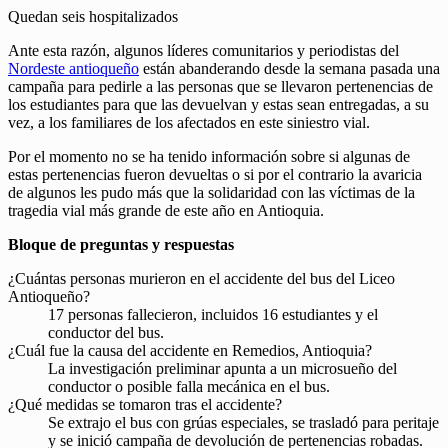
Quedan seis hospitalizados
Ante esta razón, algunos líderes comunitarios y periodistas del
Nordeste antioqueño
están abanderando desde la semana pasada una
campaña para pedirle a las personas que se llevaron pertenencias de
los estudiantes para que las devuelvan y estas sean entregadas, a su
vez, a los familiares de los afectados en este siniestro vial.
Por el momento no se ha tenido información sobre si algunas de
estas pertenencias fueron devueltas o si por el contrario la avaricia
de algunos les pudo más que la solidaridad con las víctimas de la
tragedia vial más grande de este año en Antioquia.
Bloque de preguntas y respuestas
¿Cuántas personas murieron en el accidente del bus del Liceo
Antioqueño?
17 personas fallecieron, incluidos 16 estudiantes y el
conductor del bus.
¿Cuál fue la causa del accidente en Remedios, Antioquia?
La investigación preliminar apunta a un microsueño del
conductor o posible falla mecánica en el bus.
¿Qué medidas se tomaron tras el accidente?
Se extrajo el bus con grúas especiales, se trasladó para peritaje
y se inició campaña de devolución de pertenencias robadas.