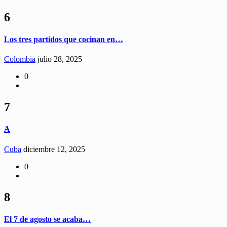
6
Los tres partidos que cocinan en…
Colombia
julio 28, 2025
0
7
A
Cuba
diciembre 12, 2025
0
8
El 7 de agosto se acaba…