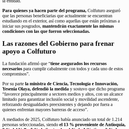
la entidad.
P
ara quienes ya hacen parte del programa,
Colfuturo aseguró
que las personas beneficiarias que actualmente se encuentran
estudiando en el exterior, así como aquellas que están próximas a
iniciar sus posgrados,
mantendrán exactamente las mismas
condiciones con las que fueron seleccionadas.
Las razones del Gobierno para frenar
apoyo a Colfuturo
La fundación afirmó que “
tiene asegurados los recursos
necesarios
para cumplir cabalmente con todos y cada uno de estos
compromisos”.
Por su parte
la ministra de Ciencia, Tecnología e Innovación,
Yesenia Olaya, defendió la medida
y sostuvo que dicho programa
“favorece principalmente a sectores medios y altos, con un alcance
limitado para garantizar inclusión social y movilidad ascendente,
reforzando desigualdades preexistentes y dejando por fuera a
quienes enfrentan mayores barreras de acceso”.
A mediados de 2025, Colfuturo había anunciado un total de 1.214
personas seleccionadas, siendo
el 13 % proveniente de Antioquia,