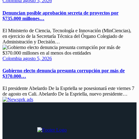
Colombia
agosto 5, 2026
Denuncian posible aprobación secreta de proyectos por
$735.000 millones…
El Ministerio de Ciencia, Tecnología e Innovación (MinCiencias),
en ejercicio de la Secretaría Técnica del Órgano Colegiado de
Administración y Decisión…
Colombia
agosto 5, 2026
Gobierno electo denuncia presunta corrupción por más de
$370.000…
El presidente Abelardo De la Espriella se posesionará este viernes 7
de agosto en Cali. Abelardo De la Espriella, nuevo presidente…