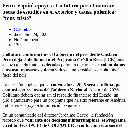
Petro le quitó apoyo a Colfuturo para financiar
becas de estudios en el exterior y causa polémica:
“muy triste”
Colombia
diciembre 24, 2025
No Comment
130
C
olfuturo confirmó que el Gobierno del presidente Gustavo
Petro dejará de financiar el Programa Crédito Beca
(PCB), una
alianza que durante dos décadas permitió que miles de
colombianos
cursaran maestrías y doctorados
en universidades de alto nivel
fuera del país.
La decisión implica que
la convocatoria 2025 será la última que
contará con recursos del Gobierno Nacional
. A partir de 2026,
Colfuturo deberá operar sin el respaldo financiero del Estado, un
giro significativo para un programa que ha sido referente en América
Latina en el apoyo a la formación avanzada.
En un comunicado del director Jerónimo Castro, la fundación
recordó que
“durante dos décadas ininterrumpidas, el Programa
Crédito Beca (PCB) de COLFUTURO contó con recursos del