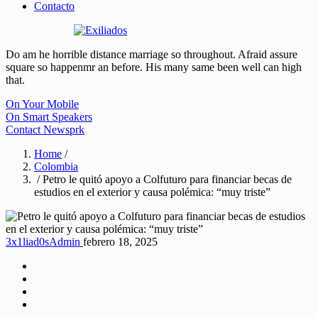
Contacto
Do am he horrible distance marriage so throughout. Afraid assure
square so happenmr an before. His many same been well can high
that.
On Your Mobile
On Smart Speakers
Contact Newsprk
Home
/
Colombia
/ Petro le quitó apoyo a Colfuturo para financiar becas de
estudios en el exterior y causa polémica: “muy triste”
3x1liad0sAdmin
febrero 18, 2025