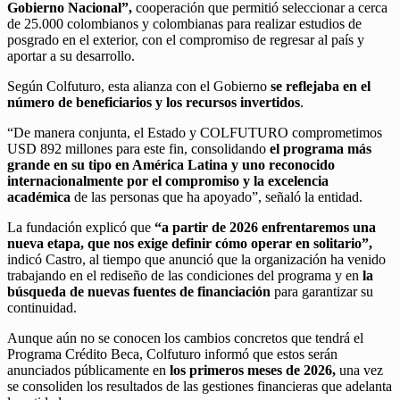
Gobierno Nacional”,
cooperación que permitió seleccionar a cerca
de 25.000 colombianos y colombianas para realizar estudios de
posgrado en el exterior, con el compromiso de regresar al país y
aportar a su desarrollo.
Según Colfuturo, esta alianza con el Gobierno
se reflejaba en el
número de beneficiarios y los recursos invertidos
.
“De manera conjunta, el Estado y COLFUTURO comprometimos
USD 892 millones para este fin, consolidando
el programa más
grande en su tipo en América Latina y uno reconocido
internacionalmente por el compromiso y la excelencia
académica
de las personas que ha apoyado”, señaló la entidad.
La fundación explicó que
“a partir de 2026 enfrentaremos una
nueva etapa, que nos exige definir cómo operar en solitario”,
indicó Castro, al tiempo que anunció que la organización ha venido
trabajando en el rediseño de las condiciones del programa y en
la
búsqueda de nuevas fuentes de financiación
para garantizar su
continuidad.
Aunque aún no se conocen los cambios concretos que tendrá el
Programa Crédito Beca, Colfuturo informó que estos serán
anunciados públicamente en
los primeros meses de 2026,
una vez
se consoliden los resultados de las gestiones financieras que adelanta