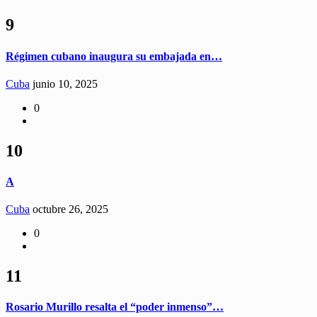
9
Régimen cubano inaugura su embajada en…
Cuba
junio 10, 2025
0
10
A
Cuba
octubre 26, 2025
0
11
Rosario Murillo resalta el “poder inmenso”…