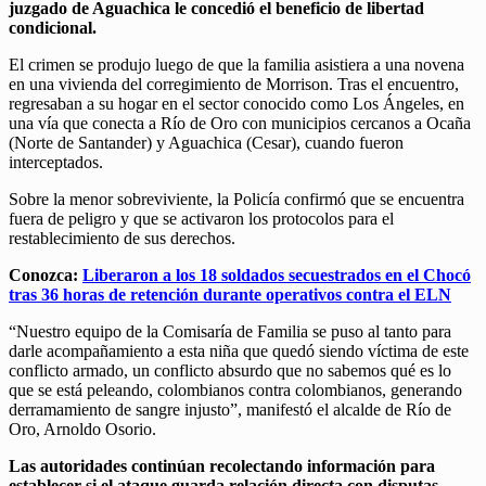
juzgado de Aguachica le concedió el beneficio de libertad
condicional.
El crimen se produjo luego de que la familia asistiera a una novena
en una vivienda del corregimiento de Morrison. Tras el encuentro,
regresaban a su hogar en el sector conocido como Los Ángeles, en
una vía que conecta a Río de Oro con municipios cercanos a Ocaña
(Norte de Santander) y Aguachica (Cesar), cuando fueron
interceptados.
Sobre la menor sobreviviente, la Policía confirmó que se encuentra
fuera de peligro y que se activaron los protocolos para el
restablecimiento de sus derechos.
Conozca:
Liberaron a los 18 soldados secuestrados en el Chocó
tras 36 horas de retención durante operativos contra el ELN
“Nuestro equipo de la Comisaría de Familia se puso al tanto para
darle acompañamiento a esta niña que quedó siendo víctima de este
conflicto armado, un conflicto absurdo que no sabemos qué es lo
que se está peleando, colombianos contra colombianos, generando
derramamiento de sangre injusto”, manifestó el alcalde de Río de
Oro, Arnoldo Osorio.
Las autoridades continúan recolectando información para
establecer si el ataque guarda relación directa con disputas