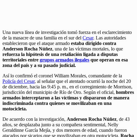
Una nueva línea de investigación tomó fuerza en el esclarecimiento
de la masacre de una familia en el sur del
Cesar
. Las autoridades
establecieron que el ataque armado
estaba dirigido contra
Anderson Rocha Núñez
, una de las víctimas mortales, lo que
refuerza la hipótesis de una retaliación ligada a disputas
territoriales entre
grupos armados ilegales
que operan en esa
zona del país y a su pasado judicial.
Así lo confirmó el coronel William Morales, comandante de la
Policía del Cesar
, al señalar que el atentado ocurrió la noche del 20
de diciembre, hacia las 9:45 p. m., en el corregimiento de Morrison,
jurisdicción del municipio de Río de Oro. Según el oficial,
hombres
armados interceptaron a las víctimas y dispararon de manera
indiscriminada contra quienes se movilizaban en una
motocicleta.
De acuerdo con la investigación,
Anderson Rocha Núñez
, de 43
años, se desplazaba junto a su compañera sentimental, Nelly
Geraldinne García Mejía, y dos menores de edad, cuando fueron
atacados por sicarios que se movilizaban en otra motocicleta.
Rocha