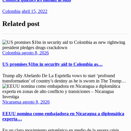
Colombia
abril 15, 2022
Related post
Colombia
agosto 8, 2026
US promises $1bn in security aid to Colombia as…
Trump ally Abelardo De La ‌Espriella vows to start ‘profound
transformation’ of country’s destiny as he is sworn in The ​Trump…
Nicaragua
agosto 8, 2026
EEUU nomina como embajadora en Nicaragua a diplomática
experta…
En un claro movimiento estratégico en medio de la severa crisis