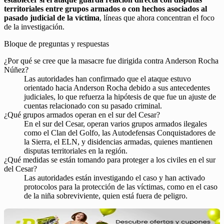
territoriales entre grupos armados o con hechos asociados al
pasado judicial de la víctima
, líneas que ahora concentran el foco
de la investigación.
Bloque de preguntas y respuestas
¿Por qué se cree que la masacre fue dirigida contra Anderson Rocha
Núñez?
Las autoridades han confirmado que el ataque estuvo
orientado hacia Anderson Rocha debido a sus antecedentes
judiciales, lo que refuerza la hipótesis de que fue un ajuste de
cuentas relacionado con su pasado criminal.
¿Qué grupos armados operan en el sur del Cesar?
En el sur del Cesar, operan varios grupos armados ilegales
como el Clan del Golfo, las Autodefensas Conquistadores de
la Sierra, el ELN, y disidencias armadas, quienes mantienen
disputas territoriales en la región.
¿Qué medidas se están tomando para proteger a los civiles en el sur
del Cesar?
Las autoridades están investigando el caso y han activado
protocolos para la protección de las víctimas, como en el caso
de la niña sobreviviente, quien está fuera de peligro.