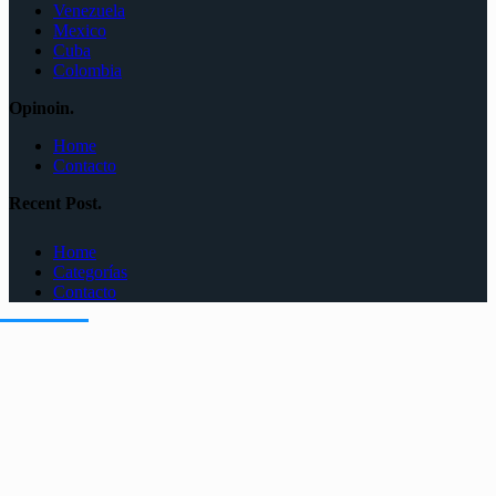
Venezuela
Mexico
Cuba
Colombia
Opinoin.
Home
Contacto
Recent Post.
Home
Categorías
Contacto