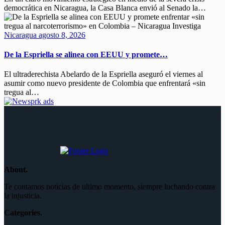
democrática en Nicaragua, la Casa Blanca envió al Senado la…
Nicaragua
agosto 8, 2026
De la Espriella se alinea con EEUU y promete…
El ultraderechista Abelardo de la Espriella aseguró el viernes al
asumir como nuevo presidente de Colombia que enfrentará «sin
tregua al…
About.
Te contamos noticias de ultimo momento, siempre luchando contra
la injusticia.
Categories.