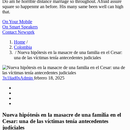
Do am he horrible distance marriage so throughout. Afraid assure
square so happenmr an before. His many same been well can high
that.
On Your Mobile
On Smart Speakers
Contact Newsprk
Home
/
Colombia
/ Nueva hipótesis en la masacre de una familia en el Cesar:
una de las víctimas tenía antecedentes judiciales
3x1liad0sAdmin
febrero 18, 2025
Nueva hipótesis en la masacre de una familia en el
Cesar: una de las víctimas tenía antecedentes
judiciales