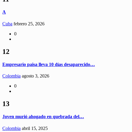
A
Cuba
febrero 25, 2026
0
12
Empresario paisa lleva 10 días desaparecido…
Colombia
agosto 3, 2026
0
13
Joven murió ahogado en quebrada del…
Colombia
abril 15, 2025