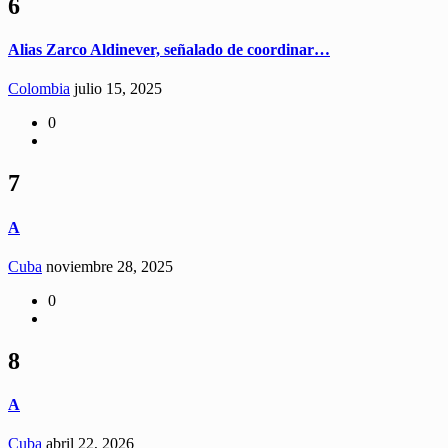
6
Alias Zarco Aldinever, señalado de coordinar…
Colombia
julio 15, 2025
0
7
A
Cuba
noviembre 28, 2025
0
8
A
Cuba
abril 22, 2026