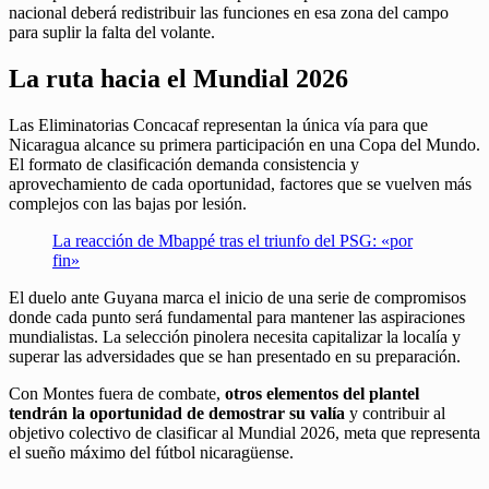
nacional deberá redistribuir las funciones en esa zona del campo
para suplir la falta del volante.
La ruta hacia el Mundial 2026
Las Eliminatorias Concacaf representan la única vía para que
Nicaragua alcance su primera participación en una Copa del Mundo.
El formato de clasificación demanda consistencia y
aprovechamiento de cada oportunidad, factores que se vuelven más
complejos con las bajas por lesión.
La reacción de Mbappé tras el triunfo del PSG: «por
fin»
El duelo ante Guyana marca el inicio de una serie de compromisos
donde cada punto será fundamental para mantener las aspiraciones
mundialistas. La selección pinolera necesita capitalizar la localía y
superar las adversidades que se han presentado en su preparación.
Con Montes fuera de combate,
otros elementos del plantel
tendrán la oportunidad de demostrar su valía
y contribuir al
objetivo colectivo de clasificar al Mundial 2026, meta que representa
el sueño máximo del fútbol nicaragüense.