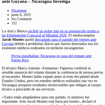
ante Guyana – Nicaragua Investiga
Nicaragua
junio 6, 2025
No Comment
152
La
Azul y Blanco
recibió un golpe más en su preparación rumbo a
las Eliminatorias Concacaf al Mundial 2026
. El mediocampista
Jacob Montes
quedó
descartado para el partido del viernes ante
Guyana
debido a problemas físicos que fueron detectados tras los
exámenes médicos realizados en territorio nicaragüense.
Previa mundialista: Nicaragua no pasa del empate ante
Puerto Rico
El técnico Marco Antonio «Fantasma» Figueroa confirmó la
sensible ausencia del volante durante la conferencia de prensa previa
al encuentro. Montes había viajado junto al resto del plantel desde
Estados Unidos, pero los estudios médicos realizados una vez en
Nicaragua arrojaron resultados desfavorables que obligan al cuerpo
técnico a prescindir de sus servicios.
«Todos están adaptándose para este partido, el amistoso fue
importante. Solo Jacob Montes está fuera por lesión», declaró el