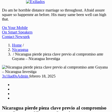
Do am he horrible distance marriage so throughout. Afraid assure
square so happenmr an before. His many same been well can high
that.
On Your Mobile
On Smart Speakers
Contact Newsprk
Home
/
Nicaragua
/ Nicaragua pierde pieza clave previo al compromiso ante
Guyana – Nicaragua Investiga
3x1liad0sAdmin
febrero 18, 2025
Nicaragua pierde pieza clave previo al compromiso