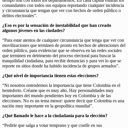
tiempo real con todos los departamentos. En cada capital estarán los
comandantes con todos sus equipos reportando cualquier incidencia
y circunstancia que tengan que ver con hechos de orden público o
delitos electorales”.
¿Eso es por la sensación de inestabilidad que han creado
algunos jóvenes en las ciudades?
“Para estar atentos de cualquier circunstancia que tenga que ver con
movilizaciones que terminen de pronto en hechos de alteraciones del
orden público, para evidenciar que se observa en las redes sociales
que terminen en detrimento del proceso electoral para buscar la
tranquilidad ciudadana, para recibir denuncias y para ver lo que se
reporte en sitios donde ha habido incidencia de grupos armados”.
¿Qué nivel de importancia tienen estas elecciones?
“Ni nosotros entendemos la importancia que tiene Colombia en el
hemisferio. Créame que es muy alto. Hay personalidades muy
importantes del mundo pendientes hoy en Colombia y de las
elecciones. No es un tema menor: quiere decir que Colombia es una
nación muy importante en la geopolítica mundial”.
¿Qué llamado le hace a la ciudadanía para la elección?
“Pedirle que salga a votar temprano y que confíe en sus