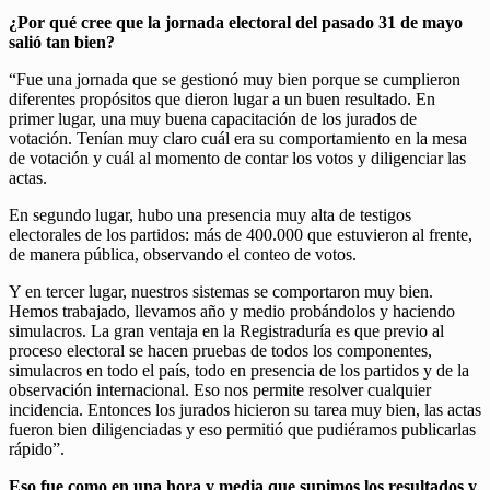
¿Por qué cree que la jornada electoral del pasado 31 de mayo
salió tan bien?
“Fue una jornada que se gestionó muy bien porque se cumplieron
diferentes propósitos que dieron lugar a un buen resultado. En
primer lugar, una muy buena capacitación de los jurados de
votación. Tenían muy claro cuál era su comportamiento en la mesa
de votación y cuál al momento de contar los votos y diligenciar las
actas.
En segundo lugar, hubo una presencia muy alta de testigos
electorales de los partidos: más de 400.000 que estuvieron al frente,
de manera pública, observando el conteo de votos.
Y en tercer lugar, nuestros sistemas se comportaron muy bien.
Hemos trabajado, llevamos año y medio probándolos y haciendo
simulacros. La gran ventaja en la Registraduría es que previo al
proceso electoral se hacen pruebas de todos los componentes,
simulacros en todo el país, todo en presencia de los partidos y de la
observación internacional. Eso nos permite resolver cualquier
incidencia. Entonces los jurados hicieron su tarea muy bien, las actas
fueron bien diligenciadas y eso permitió que pudiéramos publicarlas
rápido”.
Eso fue como en una hora y media que supimos los resultados y