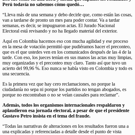
Perú todavía no sabemos cómo quedó…
“Lleva más de una semana y debo decirle que, como están las cosas,
van a tardarse de pronto un mes para poder contar. Va a tardar
semanas, es decir, se impugnaron actas. El Jurado Nacional
Electoral está revisando y no ha llegado material del exterior.
Aquí en Colombia hacemos eso con mucha agilidad y ese proceso
en la mesa de votación permitió que pudiéramos hacer el preconteo,
que es el que ustedes ven en los comunicados después de las 4 de la
tarde. Con eso, los jueces tenían en sus manos las actas muy limpias,
muy organizadas y el preconteo muy claro. Tanto así que tuvo un
acierto del 99,96 %. Eso nunca se había visto en Colombia y todo es
una secuencia.
Es la primera vez que hay cero reclamaciones, no porque la
ciudadanía no sepa ni porque los partidos no tengan abogados, es
porque no encontraban o no se veían causales para reclamar”.
Además, todos los organismos internacionales respaldaron y
aplaudieron esa jornada electoral, a pesar de que el presidente
Gustavo Petro insista en el tema del fraude.
“Todas las narrativas de alteraciones en los resultados fueron una a
una explicadas y referenciadas a detalle desde el punto de vista