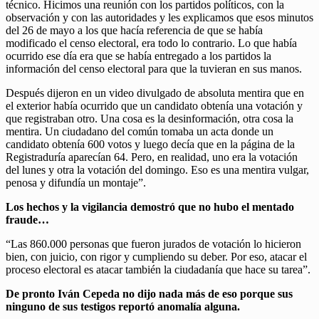
técnico. Hicimos una reunión con los partidos políticos, con la
observación y con las autoridades y les explicamos que esos minutos
del 26 de mayo a los que hacía referencia de que se había
modificado el censo electoral, era todo lo contrario. Lo que había
ocurrido ese día era que se había entregado a los partidos la
información del censo electoral para que la tuvieran en sus manos.
Después dijeron en un video divulgado de absoluta mentira que en
el exterior había ocurrido que un candidato obtenía una votación y
que registraban otro. Una cosa es la desinformación, otra cosa la
mentira. Un ciudadano del común tomaba un acta donde un
candidato obtenía 600 votos y luego decía que en la página de la
Registraduría aparecían 64. Pero, en realidad, uno era la votación
del lunes y otra la votación del domingo. Eso es una mentira vulgar,
penosa y difundía un montaje”.
Los hechos y la vigilancia demostró que no hubo el mentado
fraude…
“Las 860.000 personas que fueron jurados de votación lo hicieron
bien, con juicio, con rigor y cumpliendo su deber. Por eso, atacar el
proceso electoral es atacar también la ciudadanía que hace su tarea”.
De pronto Iván Cepeda no dijo nada más de eso porque sus
ninguno de sus testigos reportó anomalía alguna.