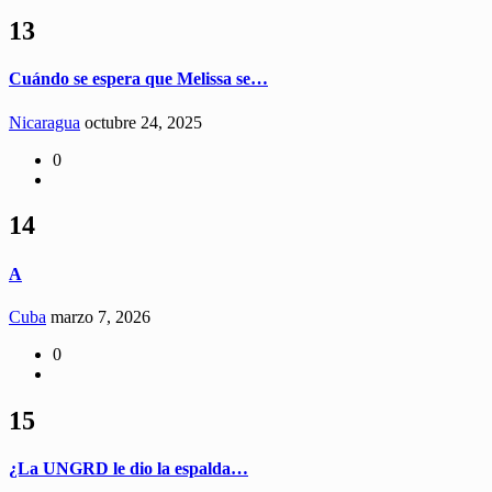
13
Cuándo se espera que Melissa se…
Nicaragua
octubre 24, 2025
0
14
A
Cuba
marzo 7, 2026
0
15
¿La UNGRD le dio la espalda…