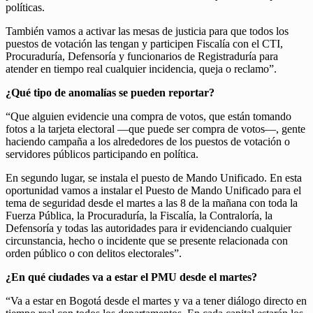
políticas.
También vamos a activar las mesas de justicia para que todos los
puestos de votación las tengan y participen Fiscalía con el CTI,
Procuraduría, Defensoría y funcionarios de Registraduría para
atender en tiempo real cualquier incidencia, queja o reclamo”.
¿Qué tipo de anomalías se pueden reportar?
“Que alguien evidencie una compra de votos, que están tomando
fotos a la tarjeta electoral —que puede ser compra de votos—, gente
haciendo campaña a los alrededores de los puestos de votación o
servidores públicos participando en política.
En segundo lugar, se instala el puesto de Mando Unificado. En esta
oportunidad vamos a instalar el Puesto de Mando Unificado para el
tema de seguridad desde el martes a las 8 de la mañana con toda la
Fuerza Pública, la Procuraduría, la Fiscalía, la Contraloría, la
Defensoría y todas las autoridades para ir evidenciando cualquier
circunstancia, hecho o incidente que se presente relacionada con
orden público o con delitos electorales”.
¿En qué ciudades va a estar el PMU desde el martes?
“Va a estar en Bogotá desde el martes y va a tener diálogo directo en