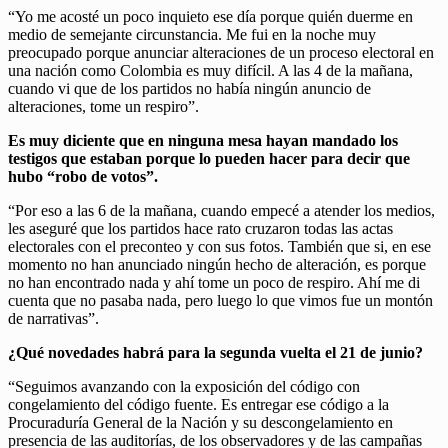
“Yo me acosté un poco inquieto ese día porque quién duerme en
medio de semejante circunstancia. Me fui en la noche muy
preocupado porque anunciar alteraciones de un proceso electoral en
una nación como Colombia es muy difícil. A las 4 de la mañana,
cuando vi que de los partidos no había ningún anuncio de
alteraciones, tome un respiro”.
Es muy diciente que en ninguna mesa hayan mandado los
testigos que estaban porque lo pueden hacer para decir que
hubo “robo de votos”.
“Por eso a las 6 de la mañana, cuando empecé a atender los medios,
les aseguré que los partidos hace rato cruzaron todas las actas
electorales con el preconteo y con sus fotos. También que si, en ese
momento no han anunciado ningún hecho de alteración, es porque
no han encontrado nada y ahí tome un poco de respiro. Ahí me di
cuenta que no pasaba nada, pero luego lo que vimos fue un montón
de narrativas”.
¿Qué novedades habrá para la segunda vuelta el 21 de junio?
“Seguimos avanzando con la exposición del código con
congelamiento del código fuente. Es entregar ese código a la
Procuraduría General de la Nación y su descongelamiento en
presencia de las auditorías, de los observadores y de las campañas