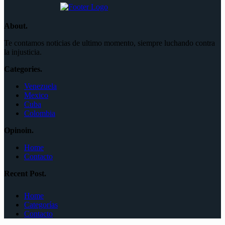
About.
Te contamos noticias de ultimo momento, siempre luchando contra
la injusticia.
Categories.
Venezuela
Mexico
Cuba
Colombia
Opinoin.
Home
Contacto
Recent Post.
Home
Categorías
Contacto