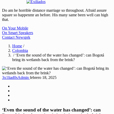
Do am he horrible distance marriage so throughout. Afraid assure
square so happenmr an before. His many same been well can high
that.
On Your Mobile
On Smart Speakers
Contact Newsprk
Home
/
Colombia
/ ‘Even the sound of the water has changed’: can Bogotá
bring its wetlands back from the brink?
3x1liad0sAdmin
febrero 18, 2025
‘Even the sound of the water has changed’: can