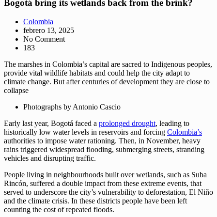
Bogotá bring its wetlands back from the brink?
Colombia
febrero 13, 2025
No Comment
183
The marshes in Colombia’s capital are sacred to Indigenous peoples,
provide vital wildlife habitats and could help the city adapt to
climate change. But after centuries of development they are close to
collapse
Photographs by Antonio Cascio
Early last year, Bogotá faced a
prolonged drought
, leading to
historically low water levels in reservoirs and forcing
Colombia’s
authorities to impose water rationing. Then, in November, heavy
rains triggered widespread flooding, submerging streets, stranding
vehicles and disrupting traffic.
People living in neighbourhoods built over wetlands, such as Suba
Rincón, suffered a double impact from these extreme events, that
served to underscore the city’s vulnerability to deforestation, El Niño
and the climate crisis. In these districts people have been left
counting the cost of repeated floods.