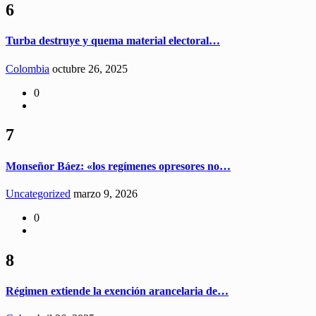
6
Turba destruye y quema material electoral…
Colombia
octubre 26, 2025
0
7
Monseñor Báez: «los regímenes opresores no…
Uncategorized
marzo 9, 2026
0
8
Régimen extiende la exención arancelaria de…