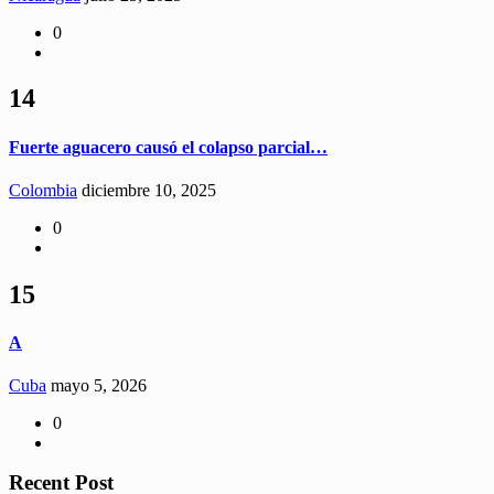
0
14
Fuerte aguacero causó el colapso parcial…
Colombia
diciembre 10, 2025
0
15
A
Cuba
mayo 5, 2026
0
Recent Post