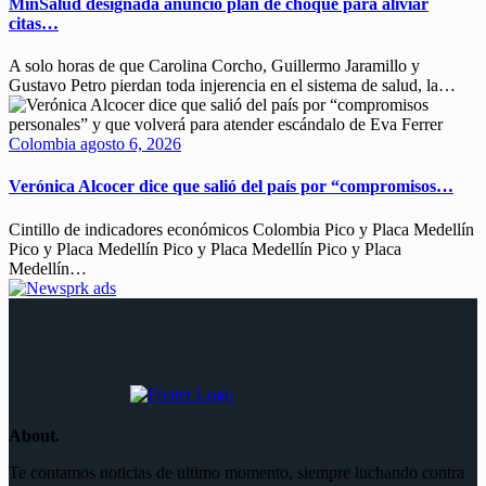
MinSalud designada anunció plan de choque para aliviar
citas…
A solo horas de que Carolina Corcho, Guillermo Jaramillo y
Gustavo Petro pierdan toda injerencia en el sistema de salud, la…
Colombia
agosto 6, 2026
Verónica Alcocer dice que salió del país por “compromisos…
Cintillo de indicadores económicos Colombia Pico y Placa Medellín
Pico y Placa Medellín Pico y Placa Medellín Pico y Placa
Medellín…
About.
Te contamos noticias de ultimo momento, siempre luchando contra