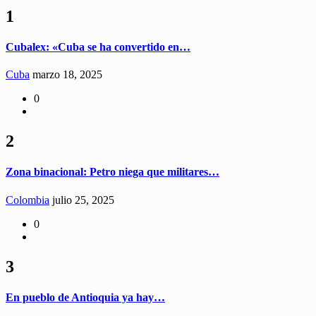
1
Cubalex: «Cuba se ha convertido en…
Cuba
marzo 18, 2025
0
2
Zona binacional: Petro niega que militares…
Colombia
julio 25, 2025
0
3
En pueblo de Antioquia ya hay…