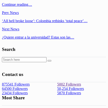
Continue reading…
Prev News
‘All hell broke loose’: Colombia rethinks ‘total peace’…
Next News
¿Quiere entrar a la universidad? Estas son las…
Search
Contact us
875541
Followers
5002
Followers
64500
Followers
50,254
Followers
23434
Followers
5870
Followers
Most Share