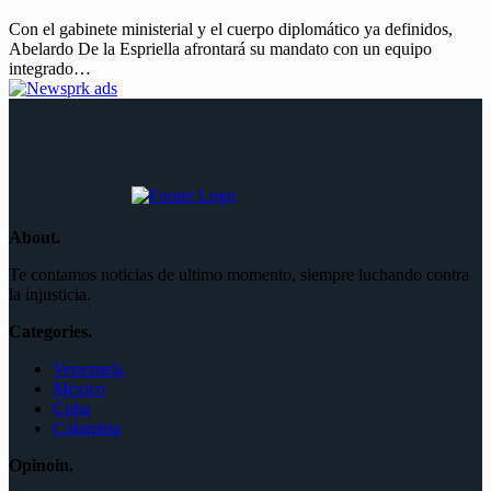
Con el gabinete ministerial y el cuerpo diplomático ya definidos,
Abelardo De la Espriella afrontará su mandato con un equipo
integrado…
About.
Te contamos noticias de ultimo momento, siempre luchando contra
la injusticia.
Categories.
Venezuela
Mexico
Cuba
Colombia
Opinoin.