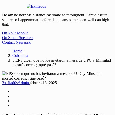
Do am he horrible distance marriage so throughout. Afraid assure
square so happenmr an before. His many same been well can high
that.
On Your Mobile
On Smart Speakers
Contact Newsprk
Home
/
Colombia
/ EPS dicen que no los invitaron a mesa de UPC y Minsalud
mostró correos; ¿qué pasó?
3x1liad0sAdmin
febrero 18, 2025