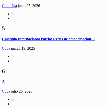
Colombia
junio 25, 2026
0
5
Coloquio Internacional Patria: Redes de emancipación…
Cuba
marzo 19, 2025
0
6
A
Cuba
julio 26, 2025
0