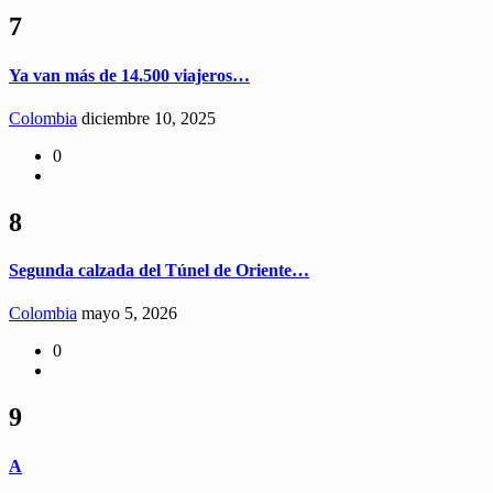
7
Ya van más de 14.500 viajeros…
Colombia
diciembre 10, 2025
0
8
Segunda calzada del Túnel de Oriente…
Colombia
mayo 5, 2026
0
9
A