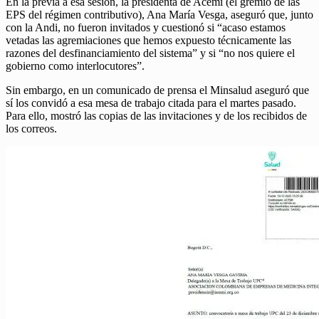
En la previa a esa sesión, la presidenta de Acemi (el gremio de las
EPS del régimen contributivo), Ana María Vesga, aseguró que, junto
con la Andi, no fueron invitados y cuestionó si “acaso estamos
vetadas las agremiaciones que hemos expuesto técnicamente las
razones del desfinanciamiento del sistema” y si “no nos quiere el
gobierno como interlocutores”.
Sin embargo, en un comunicado de prensa el Minsalud aseguró que
sí los convidó a esa mesa de trabajo citada para el martes pasado.
Para ello, mostró las copias de las invitaciones y de los recibidos de
los correos.