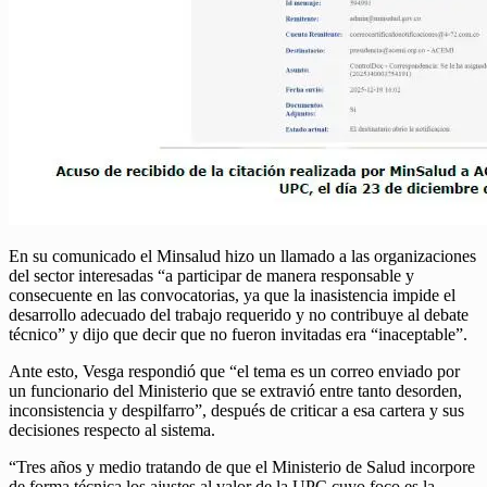
En su comunicado el Minsalud hizo un llamado a las organizaciones
del sector interesadas “a participar de manera responsable y
consecuente en las convocatorias, ya que la inasistencia impide el
desarrollo adecuado del trabajo requerido y no contribuye al debate
técnico” y dijo que decir que no fueron invitadas era “inaceptable”.
Ante esto, Vesga respondió que “el tema es un correo enviado por
un funcionario del Ministerio que se extravió entre tanto desorden,
inconsistencia y despilfarro”, después de criticar a esa cartera y sus
decisiones respecto al sistema.
“Tres años y medio tratando de que el Ministerio de Salud incorpore
de forma técnica los ajustes al valor de la UPC cuyo foco es la