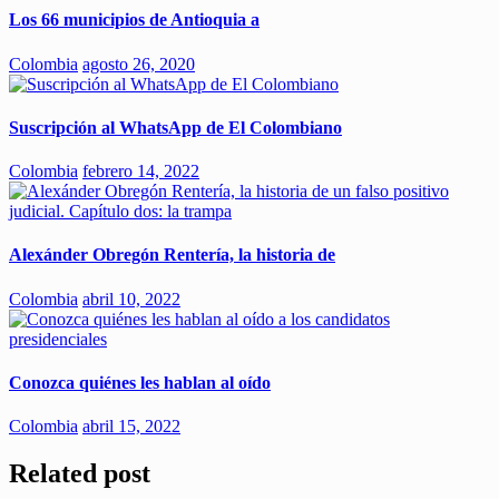
Los 66 municipios de Antioquia a
Colombia
agosto 26, 2020
Suscripción al WhatsApp de El Colombiano
Colombia
febrero 14, 2022
Alexánder Obregón Rentería, la historia de
Colombia
abril 10, 2022
Conozca quiénes les hablan al oído
Colombia
abril 15, 2022
Related post