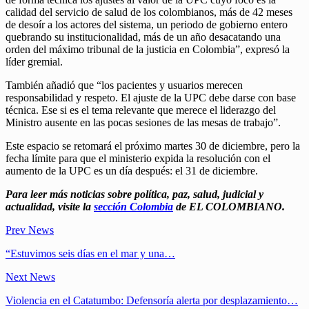
calidad del servicio de salud de los colombianos, más de 42 meses
de desoír a los actores del sistema, un periodo de gobierno entero
quebrando su institucionalidad, más de un año desacatando una
orden del máximo tribunal de la justicia en Colombia”, expresó la
líder gremial.
También añadió que “los pacientes y usuarios merecen
responsabilidad y respeto. El ajuste de la UPC debe darse con base
técnica. Ese si es el tema relevante que merece el liderazgo del
Ministro ausente en las pocas sesiones de las mesas de trabajo”.
Este espacio se retomará el próximo martes 30 de diciembre, pero la
fecha límite para que el ministerio expida la resolución con el
aumento de la UPC es un día después: el 31 de diciembre.
Para leer más noticias sobre política, paz, salud, judicial y
actualidad, visite la
sección Colombia
de EL COLOMBIANO.
Prev News
“Estuvimos seis días en el mar y una…
Next News
Violencia en el Catatumbo: Defensoría alerta por desplazamiento…