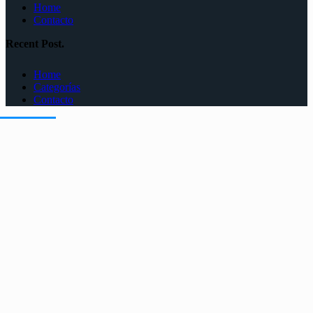
Home
Contacto
Recent Post.
Home
Categorías
Contacto