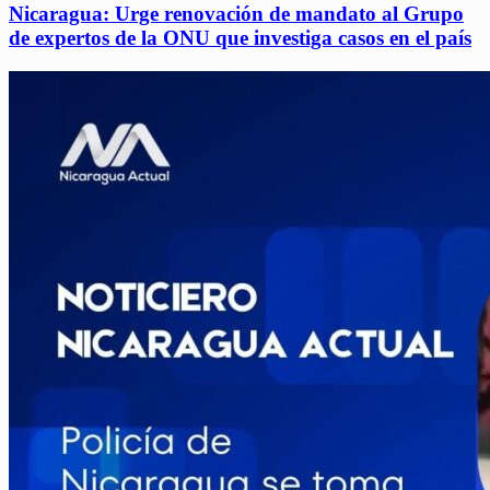
Nicaragua: Urge renovación de mandato al Grupo
de expertos de la ONU que investiga casos en el país