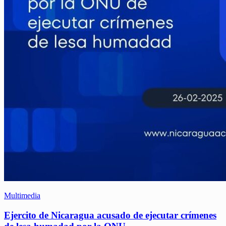
Multimedia
Ejercito de Nicaragua acusado de ejecutar crímenes