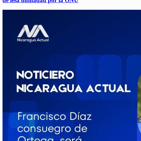
de lesa humadad por la ONU