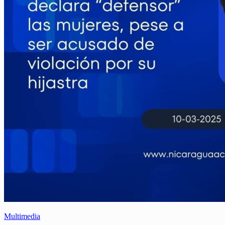
Multimedia