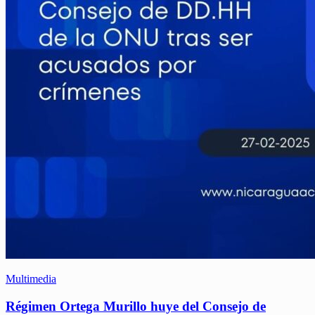
Multimedia
Régimen Ortega Murillo huye del Consejo de