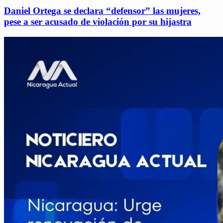
Daniel Ortega se declara “defensor” las mujeres,
pese a ser acusado de violación por su hijastra