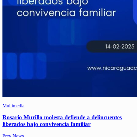
Multimedia
Rosario Murillo molesta defiende a delincuentes
liberados bajo convivencia familiar
Prev News