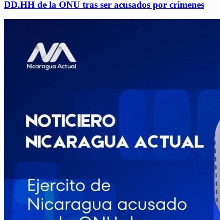
DD.HH de la ONU tras ser acusados por crímenes