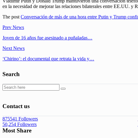
Vladímir Putin y Donald Trump mantuvieron una conversación telefóni
en la necesidad de mejorar las relaciones bilaterales entre EE.UU. y Ru
The post
Conversación de más de una hora entre Putin y Trump confi
Prev News
Joven de 16 años fue asesinado a puñaladas…
Next News
‘Chirino’: el documental que retrata la vida y…
Search
Contact us
875541
Followers
50,254
Followers
Most Share