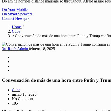
Do am he horrible distance marriage so throughout. Afraid assure sq
On Your Mobile
On Smart Speakers
Contact Newsprk
Home
/
Cuba
/ Conversación de más de una hora entre Putin y Trump confir
3x1liad0sAdmin
febrero 18, 2025
Conversación de más de una hora entre Putin y Trum
Cuba
marzo 18, 2025
No Comment
185