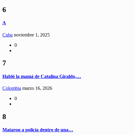
6
A
Cuba
noviembre 1, 2025
0
7
Habló la mamá de Catalina Giraldo,…
Colombia
marzo 16, 2026
0
8
Mataron a policía dentro de una…