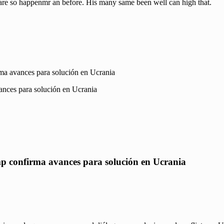
uare so happenmr an before. His many same been well can high that.
ma avances para solución en Ucrania
p confirma avances para solución en Ucrania