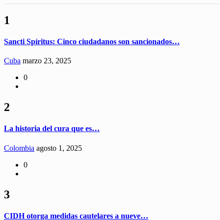
1
Sancti Spíritus: Cinco ciudadanos son sancionados…
Cuba
marzo 23, 2025
0
2
La historia del cura que es…
Colombia
agosto 1, 2025
0
3
CIDH otorga medidas cautelares a nueve…