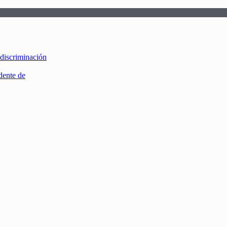
 discriminación
dente de